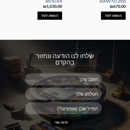
ספק כוח 600W
BIOSTAR
₪
1,030.00
₪
670.00
הוספה לסל
הוספה לסל
שלחו לנו הודעה ונחזור
בהקדם