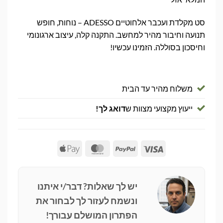
סט מקלדת ועכבר אלחוטיים ADESSO – נוחות, חופש
תנועה וחיבור מהיר למחשב. התקנה קלה, עיצוב ארגונומי
וחיסכון בסוללה. הזמינו עכשיו!
משלוח מהיר עד הבית
ייעוץ מקצועי מצוות ש
דואג לך!
Apple
MasterCard
PayPal
Visa
Pay
יש לך שאלות? דבר/י איתנו
ונשמח לעזור לך לבחור את
הפתרון המושלם עבורך!