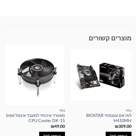
מוצרים קשורים
כללי
כללי
לוח אם עוצמתי BIOSTAR
מאוורר איכותי למעבד אינטל Intel
CPU Cooler DK-15
H410MH
₪
49.00
₪
309.00
הוספה לסל
הוספה לסל