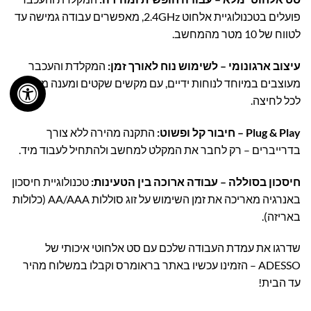
פועלים בטכנולוגיית אלחוט 2.4GHz, מאפשרים עבודה גמישה עד
לטווח של 10 מטר מהמחשב.
עיצוב ארגונומי – לשימוש נוח לאורך זמן:
המקלדת והעכבר
מעוצבים במיוחד לנוחות ידיים, עם מקשים שקטים ומענה מהיר
לכל לחיצה.
Plug & Play – חיבור קל ופשוט:
התקנה מהירה ללא צורך
בדרייברים – רק לחבר את המקלט למחשב ולהתחיל לעבוד מיד.
חיסכון בסוללה – עבודה ארוכה בין הטעינות:
טכנולוגיית חיסכון
באנרגיה מאריכה את זמן השימוש על זוג סוללות AA/AAA (כלולות
באריזה).
שדרגו את עמדת העבודה שלכם עם סט אלחוטי איכותי של
ADESSO – הזמינו עכשיו באתר בראומרס וקבלו במשלוח מהיר
עד הבית!