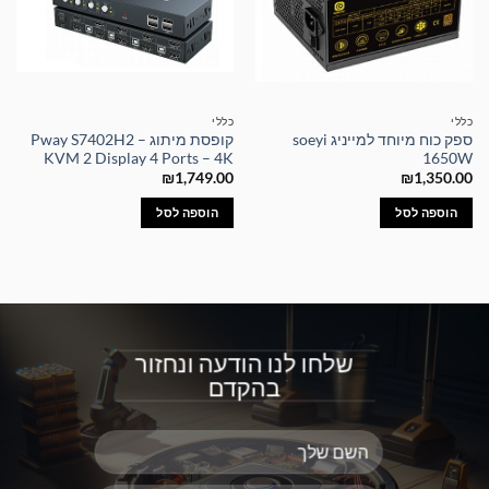
כללי
כללי
ספק כוח מיוחד למייניג soeyi
קופסת מיתוג – Pway S7402H2
KVM 2 Display 4 Ports – 4K
1650W
₪
1,749.00
₪
1,350.00
הוספה לסל
הוספה לסל
שלחו לנו הודעה ונחזור
בהקדם