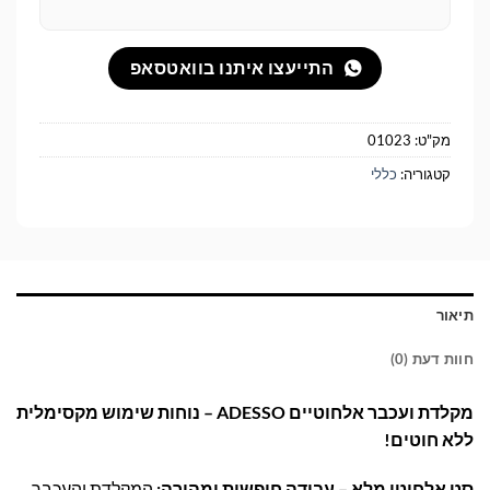
התייעצו איתנו בוואטסאפ
מק"ט:
01023
קטגוריה:
כללי
תיאור
חוות דעת (0)
מקלדת ועכבר אלחוטיים ADESSO – נוחות שימוש מקסימלית
ללא חוטים!
סט אלחוטי מלא – עבודה חופשית ומהירה:
המקלדת והעכבר