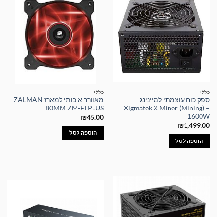
כללי
כללי
ספק כוח עוצמתי למיינינג
מאוורר איכותי למארז ZALMAN
80MM ZM-FI PLUS
Xigmatek X Miner (Mining) –
1600W
₪
45.00
₪
1,499.00
הוספה לסל
הוספה לסל