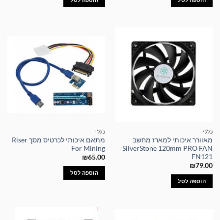
כללי
כללי
מאוורר איכותי למארז מחשב
מתאם איכותי לכרטיס מסך Riser
For Mining
SilverStone 120mm PRO FAN
FN121
₪
65.00
₪
79.00
הוספה לסל
הוספה לסל