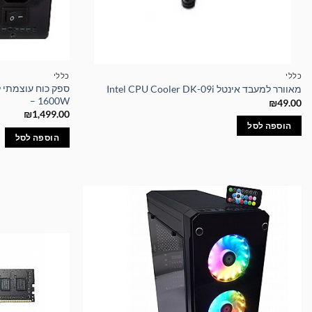
כללי
כללי
מאוורר למעבד אינטל Intel CPU Cooler DK-09i
– 1600W
₪
49.00
₪
1,499.00
הוספה לסל
הוספה לסל