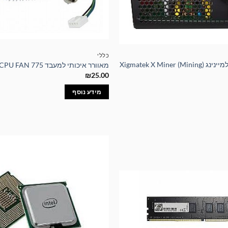
כללי
ספק כוח עוצמתי למיינינג Xigmatek X Miner (Mining)
מאוורר איכותי למעבד Intel CPU FAN 775
₪
25.00
מידע נוסף