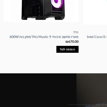
כללי
מארז מחשב איכותי Mystic 9 כולל ספק כוח 600W
₪
670.00
הוספה לסל