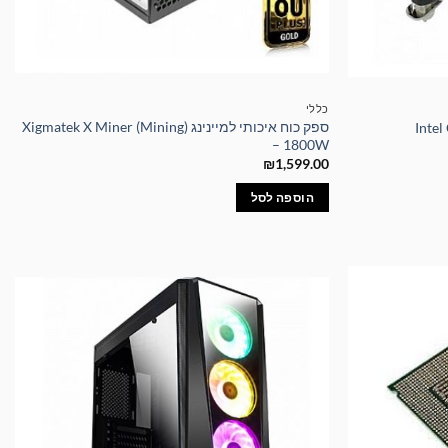
כללי
ספק כוח איכותי למיינינג Xigmatek X Miner (Mining)
– 1800W
₪
1,599.00
הוספה לסל