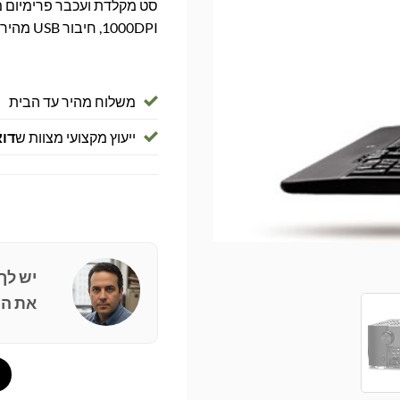
1000DPI, חיבור USB מהיר וקל, עיצוב איכותי ועמיד לאורך זמן.
משלוח מהיר עד הבית
ייעוץ מקצועי מצוות ש
דוא
יש לך
את הפ