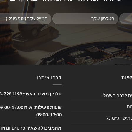
שיות
דברו איתנו
טלפון משרד ראשי:
3-7281198
ים לרכב חשמלי
ום
09:00-13:00
שי וגיימינג
מוזמנים להשאיר פרטים ונחזור