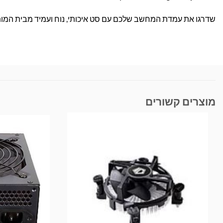
שדרגו את עמדת המחשב שלכם עם סט איכותי, נוח ועמיד מבית המותג המוביל LOGITECH – הזמינו עכשיו
מוצרים קשורים