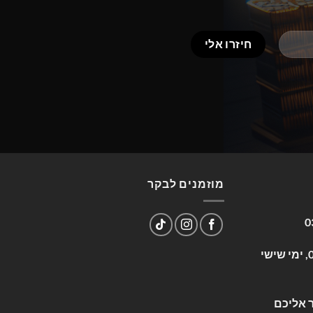
מוזמנים לבקר
0
שעות פעילות: א-ה 09:00-17:00, ימי שישי
 אליכם