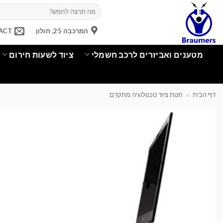
Ski
חיפוש
עבור:
t
conten
המרכבה 25, חולון
ACT
מטענים ואביזרים לרכב חשמלי
ציוד לשעות חירום
דף הבית
»
חנות ציוד טכנולוגיה מתקדם