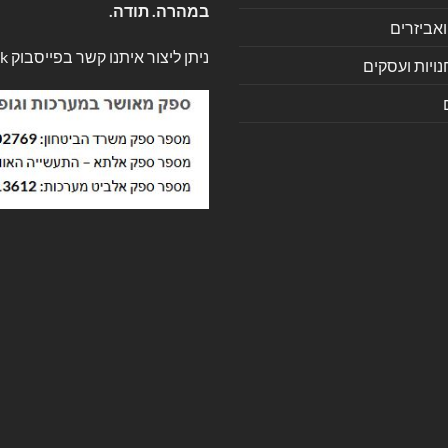
במהרה. תודה.
ואביזרים
ניתן ליצור איתנו קשר בפייסבוק
k
ויות ועסקים