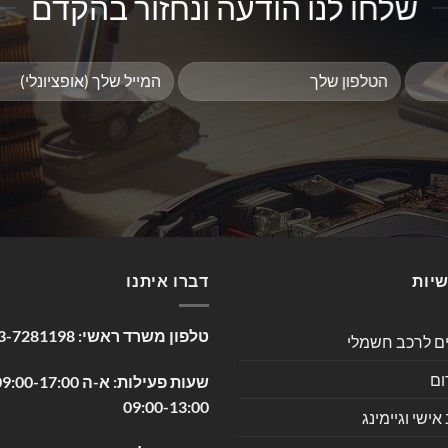
שלחו לנו הודעה ונחזור בהקדם
שיות
דברו איתנו
טלפון משרד ראשי:
3-7281198
ים לרכב חשמלי
ום
09:00-13:00
שי וגיימינג