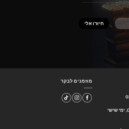
מוזמנים לבקר
0
שעות פעילות: א-ה 09:00-17:00, ימי שישי