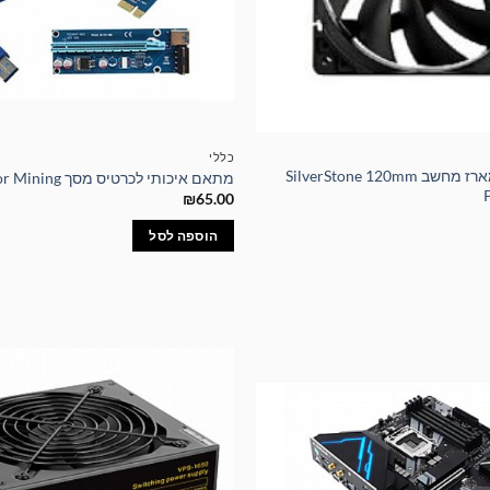
כללי
מאוורר איכותי למארז מחשב SilverStone 120mm
מתאם איכותי לכרטיס מסך Riser For Mining
₪
65.00
הוספה לסל