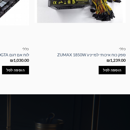
כללי
כללי
ספק כוח איכותי למייניג ZUMAX 1850W
לוח אם דגם Z490GTA מבית BIOSTAR
₪
1,030.00
₪
1,239.00
הוספה לסל
הוספה לסל