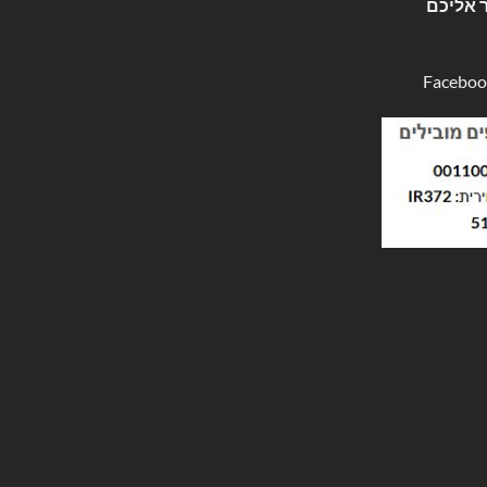
 אליכם
Faceboo