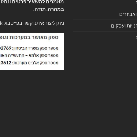
מוזמנים להשאיר פרטים ונחזור
במהרה. תודה.
ואביזרים
ניתן ליצור איתנו קשר בפייסבוק
k
ויות ועסקים