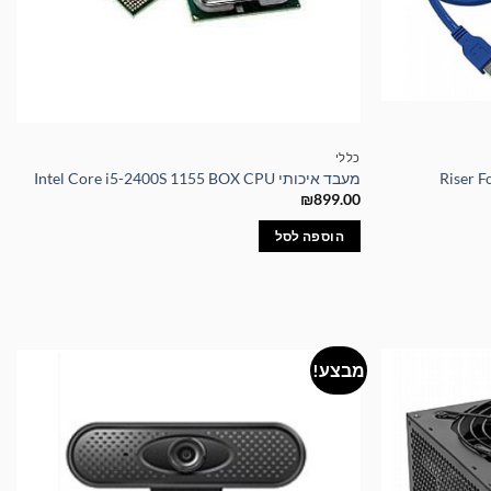
כללי
מעבד איכותי Intel Core i5-2400S 1155 BOX CPU
₪
899.00
הוספה לסל
מבצע!