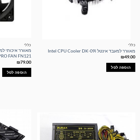
כללי
כללי
מאוורר למעבד אינטל Intel CPU Cooler DK-09i
PRO FAN FN121
₪
49.00
₪
79.00
הוספה לסל
הוספה לסל