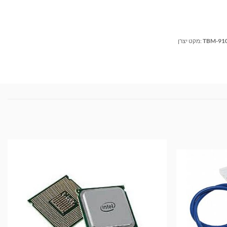
TBM-91
מקט יצרן: