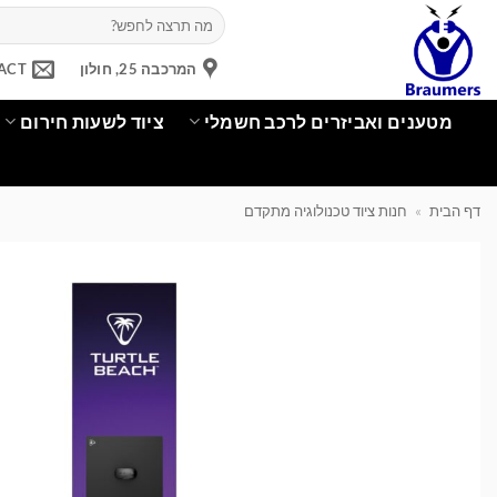
Ski
חיפוש
עבור:
t
conten
המרכבה 25, חולון
ACT
מטענים ואביזרים לרכב חשמלי
ציוד לשעות חירום
דף הבית
»
חנות ציוד טכנולוגיה מתקדם