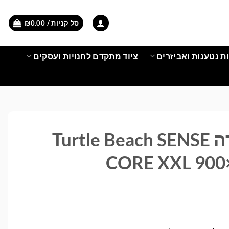
סל קניות /
0.00
₪
ת נטענות ואביזרים
ציוד מתקדם לחנויות ועסקים
משטח עבודה Turtle Beach SENSE
CORE XXL 900