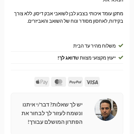
מתקן עומד איכותי בצבע לבן לשואבי אבק דיסון, ללא צורך
בקידוח, לאחסון מסודר ונוח של השואב והאביזרים.
משלוח מהיר עד הבית
ייעוץ מקצועי מצוות ש
דואג לך!
Apple
MasterCard
PayPal
Visa
Pay
יש לך שאלות? דבר/י איתנו
ונשמח לעזור לך לבחור את
הפתרון המושלם עבורך!