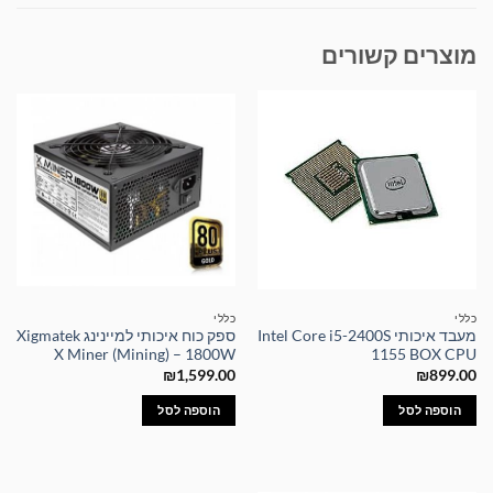
מוצרים קשורים
כללי
כללי
מעבד איכותי Intel Core i5-2400S
ספק כוח איכותי למיינינג Xigmatek
X Miner (Mining) – 1800W
1155 BOX CPU
₪
1,599.00
₪
899.00
הוספה לסל
הוספה לסל