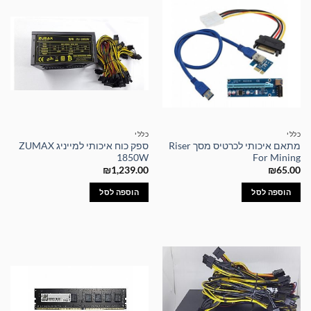
כללי
כללי
מתאם איכותי לכרטיס מסך Riser
ספק כוח איכותי למייניג ZUMAX
1850W
For Mining
₪
1,239.00
₪
65.00
הוספה לסל
הוספה לסל