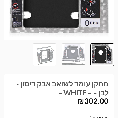
מתקן עומד לשואב אבק דיסון -
לבן – – WHITE –
₪
302.00
המלאי אזל