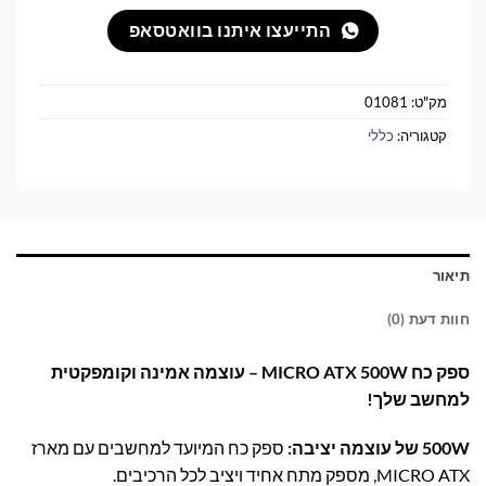
התייעצו איתנו בוואטסאפ
מק"ט:
01081
קטגוריה:
כללי
תיאור
חוות דעת (0)
ספק כח MICRO ATX 500W – עוצמה אמינה וקומפקטית
למחשב שלך!
500W של עוצמה יציבה:
ספק כח המיועד למחשבים עם מארז
MICRO ATX, מספק מתח אחיד ויציב לכל הרכיבים.