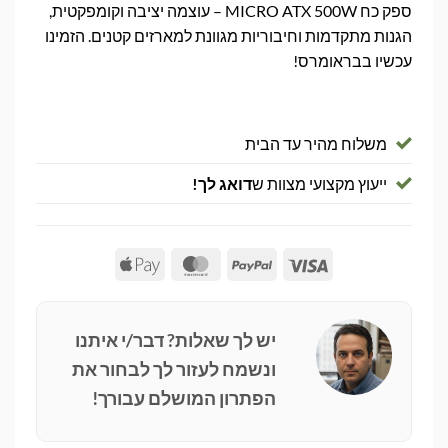
ספק כח MICRO ATX 500W – עוצמה יציבה וקומפקטית,
הגנות מתקדמות וחיבוריות מגוונת למארזים קטנים. הזמינו
עכשיו בבראומרס!
משלוח מהיר עד הבית
ייעוץ מקצועי מצוות ש
דואג לך!
Apple
MasterCard
PayPal
Visa
Pay
יש לך שאלות? דבר/י איתנו
ונשמח לעזור לך לבחור את
הפתרון המושלם עבורך!