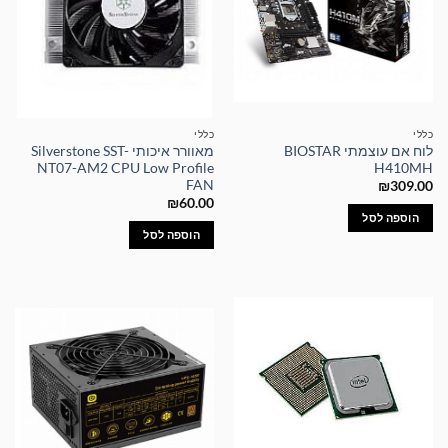
כללי
כללי
לוח אם עוצמתי BIOSTAR
מאוורר איכותי Silverstone SST-
NT07-AM2 CPU Low Profile
H410MH
FAN
₪
309.00
₪
60.00
הוספה לסל
הוספה לסל