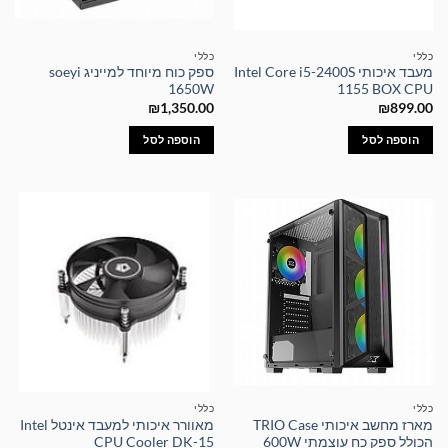
כללי
כללי
מעבד איכותי Intel Core i5-2400S
ספק כוח מיוחד למייניג soeyi
1650W
1155 BOX CPU
₪
1,350.00
₪
899.00
הוספה לסל
הוספה לסל
כללי
כללי
מארז מחשב איכותי TRIO Case
מאוורר איכותי למעבד אינטל Intel
הכולל ספק כח עוצמתי 600W
CPU Cooler DK-15