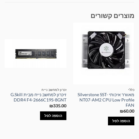
מוצרים קשורים
כללי
זכרון למחשב נייח
מאוורר איכותי Silverstone SST-
זיכרון למחשב נייח מבית G.Skill
DDR4 F4-2666C19S-8GNT
NT07-AM2 CPU Low Profile
FAN
₪
335.00
₪
60.00
הוספה לסל
הוספה לסל