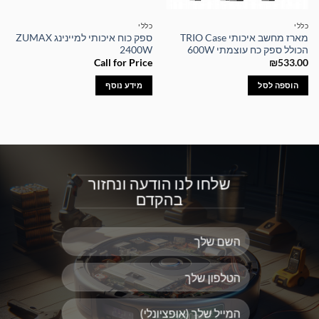
כללי
כללי
מארז מחשב איכותי TRIO Case
ספק כוח איכותי למיינינג ZUMAX
הכולל ספק כח עוצמתי 600W
2400W
Call for Price
₪
533.00
הוספה לסל
מידע נוסף
שלחו לנו הודעה ונחזור
בהקדם