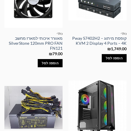
כללי
כללי
קופסת מיתוג – Pway S7402H2
מאוורר איכותי למארז מחשב
SilverStone 120mm PRO FAN
KVM 2 Display 4 Ports – 4K
FN121
₪
1,749.00
₪
79.00
הוספה לסל
הוספה לסל