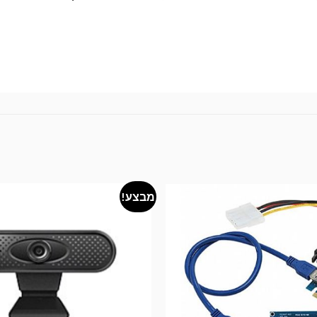
מבצע!