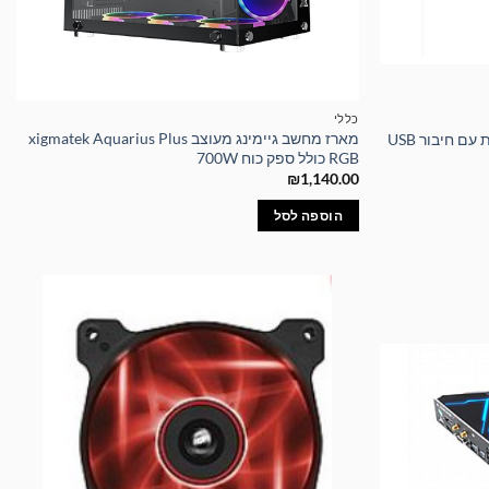
כללי
מארז מחשב גיימינג מעוצב xigmatek Aquarius Plus
RGB כולל ספק כוח 700W
₪
1,140.00
הוספה לסל