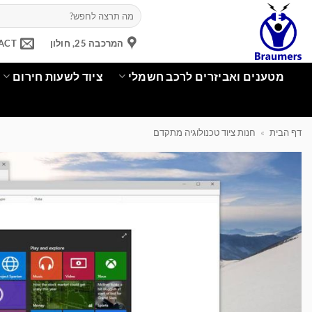
Ski
חיפוש
עבור:
t
conten
המרכבה 25, חולון
ACT
מטענים ואביזרים לרכב חשמלי
ציוד לשעות חירום
דף הבית
»
חנות ציוד טכנולוגיה מתקדם