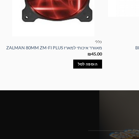
כללי
מאוורר איכותי למארז ZALMAN 80MM ZM-FI PLUS
₪
45.00
הוספה לסל