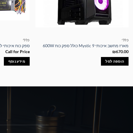
כללי
כללי
מארז מחשב איכותי Mystic 9 כולל ספק כוח 600W
ספק כוח איכותי לשימוש מ
Call for Price
₪
670.00
הוספה לסל
מידע נוסף