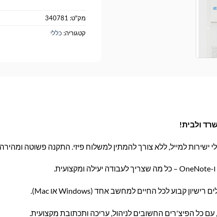
מק"ט:
340781
קטגוריה:
כללי
טלי ישירות למייל, ללא צורך להמתין למשלוח פיזי. התקנה פשוטה ומהיר
ן קבוע לכל החיים למחשב אחד (Windows או Mac).
 כל הפיצ'רים החשובים לניהול, עריכה ותכתובת מקצועית.