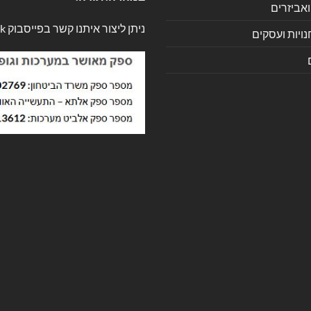
ואביזרים
ניתן ליצור איתנו קשר בפייסבוק
k
ויות ועסקים