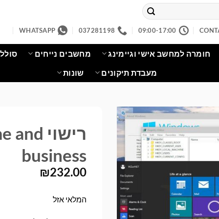
WHATSAPP
037281198
09:00-17:00
CONT
חומרה למחשב אישי וגיימינג
מחשבים נייחים
סוללו
מעבדת תיקונים
שונות
רישוי d
business
₪
232.00
המלאי אזל