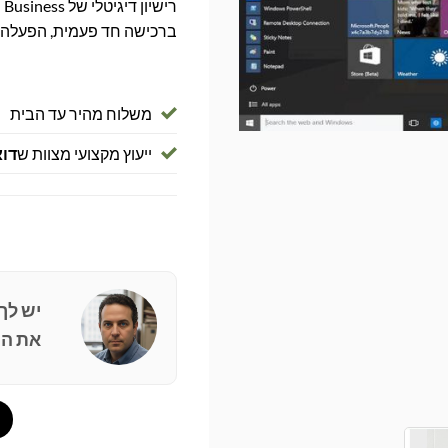
ברכישה חד פעמית, הפעלה מהירה ותוא
משלוח מהיר עד הבית
ייעוץ מקצועי מצוות ש
דוא
יש לך
את הפ