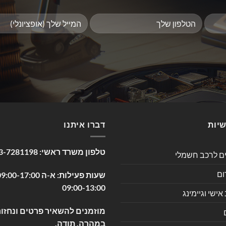
שיות
דברו איתנו
טלפון משרד ראשי:
3-7281198
ים לרכב חשמלי
ום
09:00-13:00
שי וגיימינג
מוזמנים להשאיר פרטים ונחזור
במהרה. תודה.