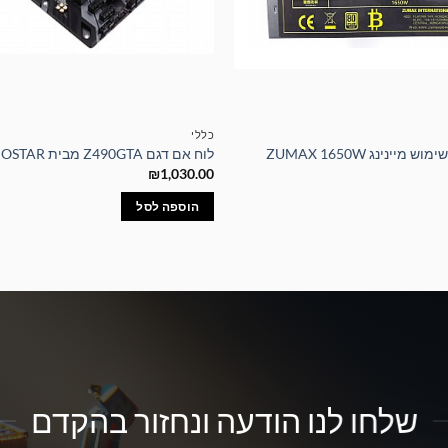
כללי
יינינג ZUMAX 1650W
לוח אם דגם Z490GTA מבית BIOSTAR
₪
1,030.00
הוספה לסל
שלחו לנו הודעה ונחזור בהקדם