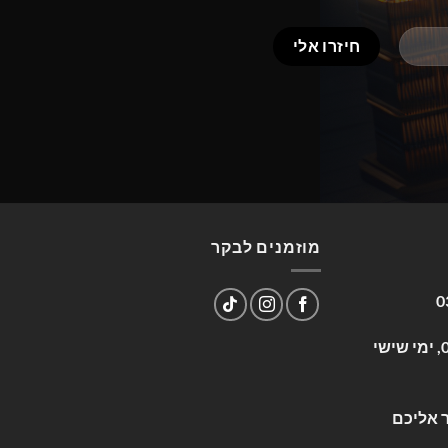
מוזמנים לבקר
0
שעות פעילות: א-ה 09:00-17:00, ימי שישי
 אליכם