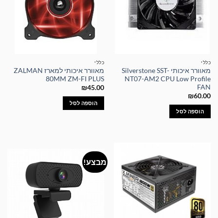
כללי
כללי
מאוורר איכותי Silverstone SST-
מאוורר איכותי למארז ZALMAN
80MM ZM-FI PLUS
NT07-AM2 CPU Low Profile
FAN
₪
45.00
₪
60.00
הוספה לסל
הוספה לסל
מבצע!