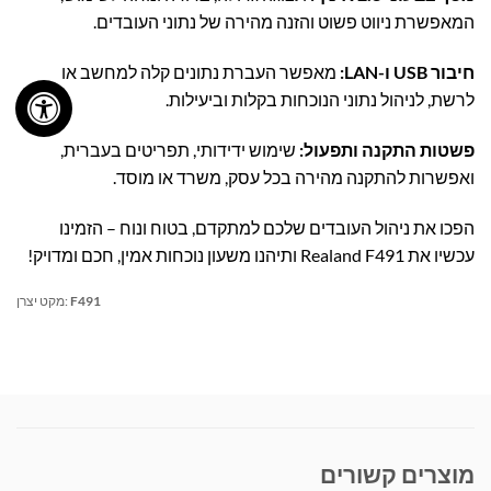
המאפשרת ניווט פשוט והזנה מהירה של נתוני העובדים.
חיבור USB ו-LAN:
מאפשר העברת נתונים קלה למחשב או
לרשת, לניהול נתוני הנוכחות בקלות וביעילות.
פשטות התקנה ותפעול:
שימוש ידידותי, תפריטים בעברית,
ואפשרות להתקנה מהירה בכל עסק, משרד או מוסד.
הפכו את ניהול העובדים שלכם למתקדם, בטוח ונוח – הזמינו
עכשיו את Realand F491 ותיהנו משעון נוכחות אמין, חכם ומדויק!
F491
מקט יצרן:
מוצרים קשורים