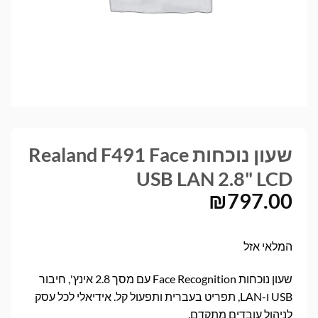
שעון נוכחות Realand F491 Face
USB LAN 2.8" LCD
₪
797.00
המלאי אזל
שעון נוכחות Face Recognition עם מסך 2.8 אינץ', חיבור
USB ו-LAN, תפריט בעברית ותפעול קל. אידיאלי לכל עסק
לניהול עובדים מתקדם.