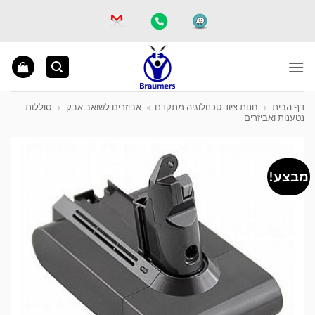
Ski
t
conten
דף הבית
»
חנות ציוד טכנולוגיה מתקדם
»
אביזרים לשואב אבק
»
סוללות
נטענות ואביזרים
מבצע!