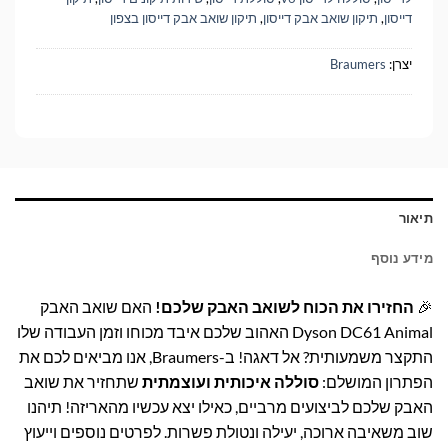
דייסון
,
תיקון שואב אבק דייסון
,
תיקון שואב אבק דייסון בצפון
יצרן:
Braumers
תיאור
מידע נוסף
🎉
החזירו את הכוח לשואב האבק שלכם!
האם שואב האבק
Dyson DC61 Animal האהוב שלכם איבד מכוחו וזמן העבודה שלו
התקצר משמעותית? אל דאגה! ב-Braumers, אנו מביאים לכם את
הפתרון המושלם:
סוללה איכותית ועוצמתית
שתחזיר את שואב
האבק שלכם לביצועים מרביים, כאילו יצא עכשיו מהאריזה! תיהנו
שוב משאיבה ארוכה, יעילה ונטולת פשרות. לפרטים נוספים וייעוץ