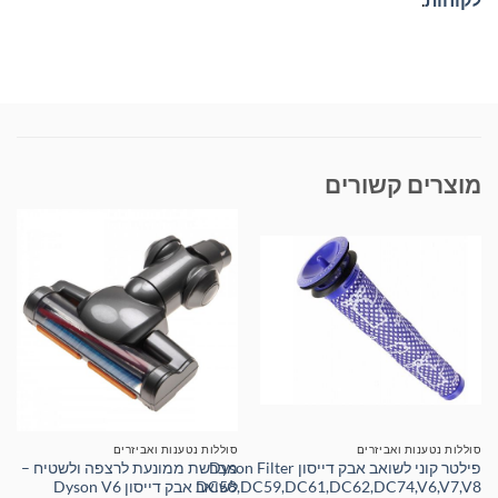
מוצרים קשורים
סוללות נטענות ואביזרים
סוללות נטענות ואביזרים
פילטר קוני לשואב אבק דייסון Dyson Filter
מברשת ממונעת לרצפה ולשטיח –
DC58,DC59,DC61,DC62,DC74,V6,V7,V8
לשואב אבק דייסון Dyson V6