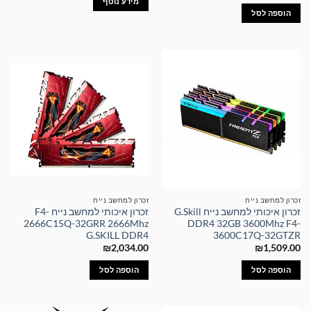
מידע נוסף
הוספה לסל
זכרון למחשב נייח
זכרון למחשב נייח
זכרון איכותי למחשב נייח G.Skill
זכרון איכותי למחשב נייח F4-
2666C15Q-32GRR 2666Mhz
DDR4 32GB 3600Mhz F4-
G.SKILL DDR4
3600C17Q-32GTZR
₪
2,034.00
₪
1,509.00
הוספה לסל
הוספה לסל