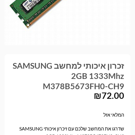
זכרון איכותי למחשב SAMSUNG
2GB 1333Mhz
M378B5673FH0-CH9
₪
72.00
המלאי אזל
שדרגו את המחשב שלכם עם זיכרון איכותי SAMSUNG