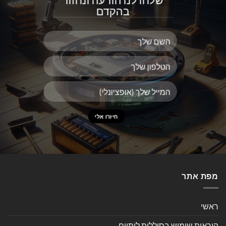
בהקדם
מפת אתר
ראשי
הוראות שימוש בסוללות ליתיום