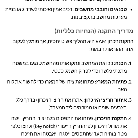
טכנאים וחובבי מחשבים:
רכיב אמין ואיכותי לשדרוג או בניית
מערכות מחשב בתקציב נוח.
מדריך התקנה (הנחיות כלליות)
התקנת זיכרון RAM היא תהליך פשוט יחסית, אך מומלץ לעקוב
אחר ההוראות הבאות:
הכנה:
כבו את המחשב ונתקו אותו מהחשמל. נגעו במשטח
מתכתי כלשהו כדי לפרוק חשמל סטטי.
פתיחת המארז:
פתחו את צידו של המארז כדי לחשוף את לוח
האם.
איתור חריצי הזיכרון:
אתרו את חריצי הזיכרון (בדרך כלל
בצבעים שונים או ממוקמים ליד המעבד).
התקנת הזיכרון:
פתחו את התפסים בשני צידי החריץ, יישרו
את מודול הזיכרון לפי החריץ הייעודי (key notch) ולחצו כלפי
מטה בזהירות עד שהתפסים ייסגרו ויאבטחו את הזיכרון