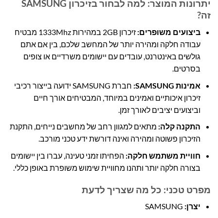
יתרונות המוצר: למה לבחור בזיכרון SAMSUNG
זה?
ביצועים משופרים:
זיכרון 2GB במהירות 1333Mhz מבטיח
עבודה חלקה ומהירה יותר של המחשב שלכם, בין אם אתם
גולשים באינטרנט, עובדים עם יישומים משרדיים או צופים
בסרטים.
אמינות SAMSUNG:
חברת SAMSUNG ידועה בייצור רכיבי
זיכרון איכותיים ואמינים במיוחד, המבטיחים אורך חיים
וביצועים יציבים לאורך זמן.
התקנה קלה:
מתאים למגוון רחב של מחשבים נייחים, התקנת
הזיכרון פשוטה ומהירה ואינה דורשת ידע טכני מורכב.
חוויית משתמש חלקה:
הפחיתו זמני טעינה, עברו בין יישומים
בצורה חלקה יותר ותהנו מחוויית שימוש משופרת באופן כללי.
מפרט טכני: כל מה שצריך לדעת
יצרן:
SAMSUNG