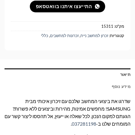
התייעצו איתנו בוואטסאפ
מק"ט:
15311
קטגוריות:
זכרון למחשב נייח
,
זכרונות למחשבים
,
כללי
תיאור
מידע נוסף
שדרגו את ביצועי המחשב שלכם עם זיכרון איכותי מבית
SAMSUNG! מחפשים אמינות, מהירות וביצועים ללא פשרות?
הגעתם למקום הנכון. לכל שאלה או ייעוץ, אל תהססו ליצור קשר עם
המומחים שלנו ב-
037281198
.