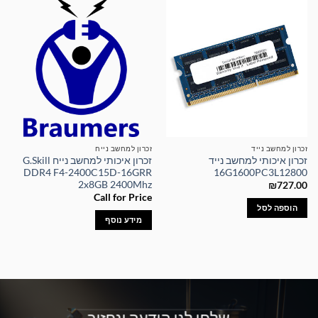
זכרון למחשב נייד
זכרון למחשב נייח
זכרון איכותי למחשב נייד
זכרון איכותי למחשב נייח G.Skill
DDR4 F4-2400C15D-16GRR
16G1600PC3L12800
2x8GB 2400Mhz
₪
727.00
Call for Price
הוספה לסל
מידע נוסף
שלחו לנו הודעה ונחזור