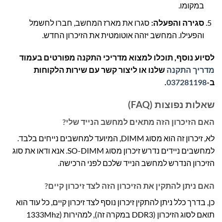
במקומו.
סגירה והפעלה:
סגרו את מארז המחשב, חברו לחשמל
והפעילו. המחשב יזהה אוטומטית את הזיכרון החדש.
לסיוע נוסף, תוכלו למצוא מדריכי התקנה מפורטים בעמוד
מדריך התקנה
שלנו או ליצור קשר עם שירות הלקוחות
ב-
037281198
.
שאלות נפוצות (FAQ)
האם הזיכרון הזה מתאים למחשב הנייד שלי?
לא, זיכרון זה הוא מסוג DIMM, המיועד למחשבים נייחים בלבד.
למחשבים ניידים נדרש זיכרון מסוג SO-DIMM. אנא ודאו את סוג
הזיכרון הנדרש למחשב הנייד שלכם לפני הרכישה.
האם ניתן להתקין את הזיכרון הזה לצד זיכרון קיים?
כן, בדרך כלל ניתן להתקין זיכרון נוסף לצד זיכרון קיים, כל עוד הוא
תואם לסוג הזיכרון (DDR3 במקרה זה), למהירות (1333Mhz