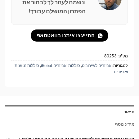
ונשמח לעזור לך לבחור את
הפתרון המושלם עבורך!
התייעצו איתנו בוואטסאפ
מק"ט:
80253
קטגוריות:
אביזרים לאיירובוט
,
סוללות ואביזרים iRobot
,
סוללות נטענות
ואביזרים
תיאור
מידע נוסף