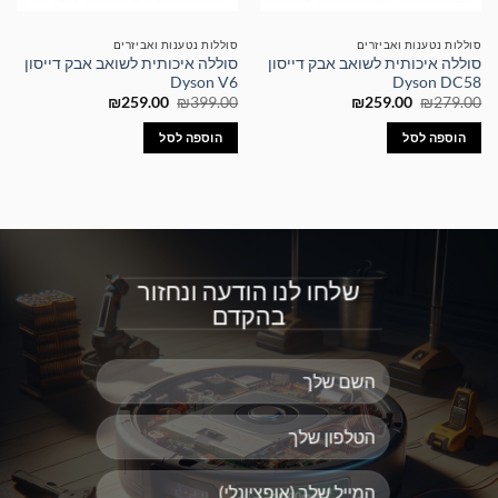
סוללות נטענות ואביזרים
סוללות נטענות ואביזרים
סוללה איכותית לשואב אבק דייסון
סוללה איכותית לשואב אבק דייסון
Dyson V6
Dyson DC58
המחיר
המחיר
המחיר
המחיר
₪
259.00
₪
399.00
₪
259.00
₪
279.00
המקורי
הנוכחי
המקורי
הנוכחי
היה:
הוא:
היה:
הוא:
הוספה לסל
הוספה לסל
₪259.00.
₪399.00.
₪259.00.
₪279.00.
שלחו לנו הודעה ונחזור
בהקדם