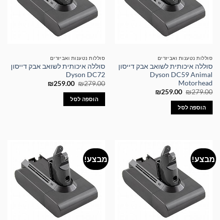
סוללות נטענות ואביזרים
סוללות נטענות ואביזרים
סוללה איכותית לשואב אבק דייסון
סוללה איכותית לשואב אבק דייסון
Dyson DC72
Dyson DC59 Animal
Motorhead
המחיר
המחיר
₪
259.00
₪
279.00
המקורי
הנוכחי
המחיר
המחיר
₪
259.00
₪
279.00
היה:
הוא:
המקורי
הנוכחי
הוספה לסל
₪259.00.
₪279.00.
היה:
הוא:
הוספה לסל
₪259.00.
₪279.00.
מבצע!
מבצע!