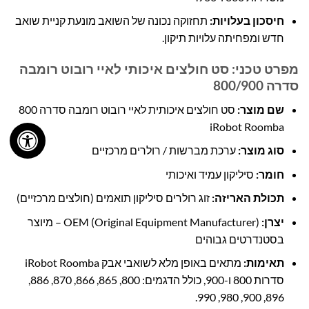
חיסכון בעלויות:
תחזוקה נכונה של השואב מונעת קניית שואב
חדש ומפחיתה עלויות תיקון.
מפרט טכני: סט חולצים איכותי לאיי רובוט רומבה
סדרה 800/900
שם מוצר:
סט חולצים איכותית לאיי רובוט רומבה סדרה 800
iRobot Roomba
סוג מוצר:
ערכת מברשות / רולרים מרכזיים
חומר:
סיליקון עמיד ואיכותי
תכולת האריזה:
זוג רולרים סיליקון תואמים (חולצים מרכזיים)
יצרן:
OEM (Original Equipment Manufacturer) – מיוצר
בסטנדרטים גבוהים
תאימות:
מתאים באופן מלא לשואבי אבק iRobot Roomba
סדרות 800 ו-900, כולל הדגמים: 800, 865, 866, 870, 886,
896, 900, 980, 990.