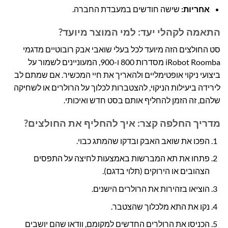
אחריות:
שישה חודשים במעבדת החברה.
התאמה לקהלי יעד: למי המוצר מיועד?
סט החולצים הזה מיועד לכל בעלי שואבי אבק רובוטיים מדגמי
iRobot Roomba מסדרות 800 ו-900, המעוניינים לשמור על
ביצועי ניקוי אופטימליים ולהאריך את חיי המכשיר. אם שמתם לב
לירידה ביעילות הניקוי, להצטברות לכלוך על הרולרים או לשחיקה
שלהם, זה הזמן להחליף אותם בסט חדש ואיכותי.
מדריך החלפה קצר: איך להחליף את החולצים?
הפכו את שואב האבק ובדקו שהמתג כבוי.
פתחו את תא המברשות באמצעות לחיצה על התפסים
הצהובים או הירוקים (תלוי בדגם).
הוציאו בזהירות את הרולרים הישנים.
נקו את התא מלכלוך שהצטבר.
הכניסו את הרולרים החדשים למקומם, וודאו שהם יושבים