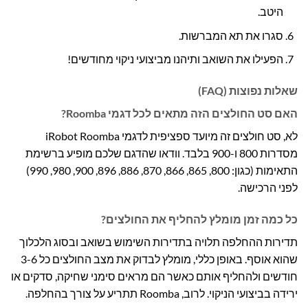
היטב.
סגרו את תא המברשות.
הפעילו את השואב ותיהנו מביצועי ניקוי מחודשים!
שאלות נפוצות (FAQ)
האם סט החולצים הזה מתאים לכל דגמי Roomba?
לא, סט חולצים זה מיועד ספציפית לדגמי iRobot Roomba
מסדרות 800 ו-900 בלבד. וודאו שהדגם שלכם מופיע ברשימת
התאימות (כגון: 800, 865, 866, 870, 886, 896, 900, 980, 990)
לפני הרכישה.
כל כמה זמן מומלץ להחליף את החולצים?
תדירות ההחלפה תלויה בתדירות השימוש בשואב ובסוג הלכלוך
שהוא אוסף. באופן כללי, מומלץ לבדוק את מצב החולצים כל 3-6
חודשים ולהחליף אותם כאשר הם מראים סימני שחיקה, סדקים או
ירידה בביצועי הניקוי. לרוב, Roomba תתריע על צורך בהחלפה.