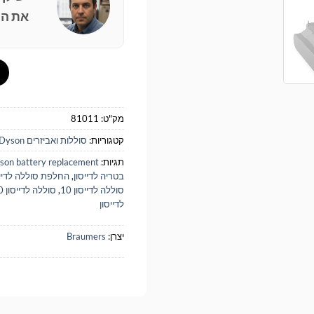
את הפ
מק"ט:
81011
קטגוריות:
סוללות ואביזרים Dyson
תגיות:
son battery replacement
בטריה לדייסון
,
החלפת סוללה לדייס
סוללה לדייסון 10
,
סוללה לדייסון v10
לדייסון
יצרן:
Braumers