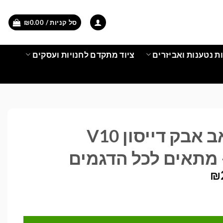
סל קניות /
0.00
₪
ת נטענות ואביזרים
ציוד מתקדם לחנויות ועסקים
סוללה לשואב אבק דייסון V10
המחיר
₪
הנוכחי
הוא:
כל הדגמים
₪299.00.
₪3