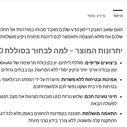
תיאור
מידע נוסף
שלכם את מלוא העוצמה ותאפשר לכם ליהנות מחווית ניקיון מושלמת, ארו
יתרונות המוצר – למה לבחור בסוללת Braumers V10?
ביצועים עדיפים:
זמן עבודה ארוך יותר וניקיון יסודי ללא הפרעות, גם בבתים גדולים או 
אמינות ובטיחות ללא פשרות:
בטיחות מירבית ושקט נפשי לכם ולמשפחתכם.
חיווי טעינה חכם:
שלוש נורות LED מובנות מציגות א
לפעולה הבאה.
התאמה מושלמת:
ההתקנה קלה ופשוטה, ללא צורך בידע טכני מיוחד.