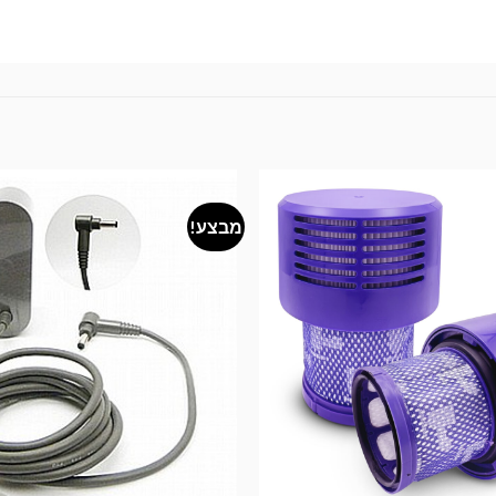
מבצע!