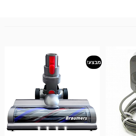
מבצע!