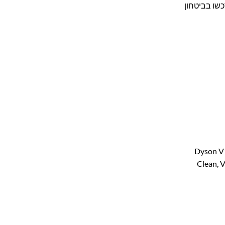
ם במעבדת החברה. תרכשו בביטחון
Dyson V10
Clean, 