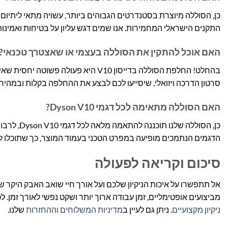
כן, הסוללה מיוצרת בסטנדרטים הגבוהים ביותר, עשויה מתאי ליתיום-
התקנים הישראלי המחמירות. אנו שמים דגש עליון על בטיחות ואמינו
האם אוכל להתקין את הסוללה בעצמי או שאצטרך טכנאי?
בהחלט! החלפת הסוללה בדייסון V10 היא
סרטון הדרכה ויזואלי, שיסייעו לכם לבצע את ההחלפה בקלות ובמהירו
האם הסוללה מתאימה לכל דגמי Dyson V10?
הדגמים הנתמכים מופיעה במפרט הטכני בעמוד המוצר, כך שתוכלו ל
סיכום וקריאה לפעולה
מביצועים אופטימליים, זמן עבודה ארוך יותר ושקט נפשי לאורך זמן. לכ
ניקיון מקצועיים
. ניתן גם לעיין ב
מדיניות המשלוחים וההחזרות
שלנו.