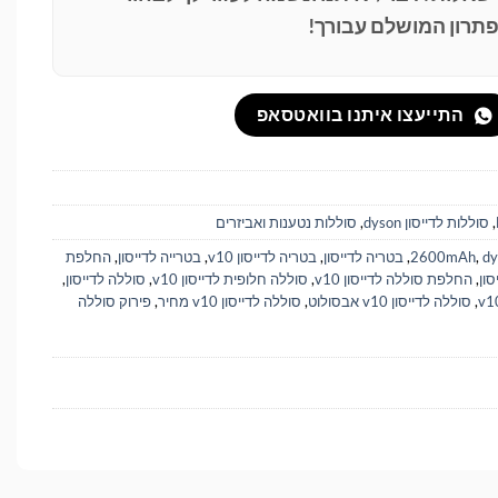
תרון המושלם עבורך!
התייעצו איתנו בוואטסאפ
,
סוללות לדייסון dyson
,
סוללות נטענות ואביזרים
dy
,
2600mAh
,
בטריה לדייסון
,
בטריה לדייסון v10
,
בטרייה לדייסון
,
החלפת
ון
,
החלפת סוללה לדייסון v10
,
סוללה חלופית לדייסון v10
,
סוללה לדייסון
,
,
סוללה לדייסון v10 אבסולוט
,
סוללה לדייסון v10 מחיר
,
פירוק סוללה