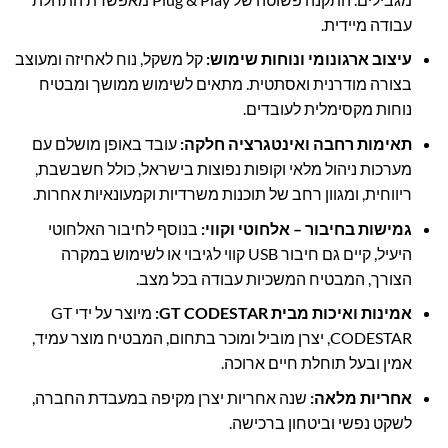
עבודה מיידית.
עיצוב ארגונומי ונוחות שימוש:
קל משקל, נוח לאחיזה ומעוצב
בצורה מודרנית ואסתטית. מתאים לשימוש ממושך ומבטיח
נוחות מקסימלית לעובדים.
תאימות רחבה ואינטגרציה חלקה:
עובד באופן מושלם עם
מערכות ניהול מלאי וקופות נפוצות בישראל, כולל חשבשבת,
ריווחית, ומגוון רחב של תוכנות משרדיות וקמעונאיות אחרות.
גמישות בחיבור – אלחוטי וקווי:
בנוסף לחיבור האלחוטי
היעיל, קיים גם חיבור USB קווי לגיבוי או לשימוש במקרה
הצורך, המבטיח המשכיות עבודה בכל מצב.
אמינות ואיכות מבית GT CODESTAR:
מיוצר על ידי GT
CODESTAR, יצרן מוביל ומוכר בתחום, המבטיח מוצר עמיד,
אמין ובעל תוחלת חיים ארוכה.
אחריות מלאה:
שנה אחריות יצרן מקיפה במעבדת החברה,
לשקט נפשי וביטחון ברכישה.