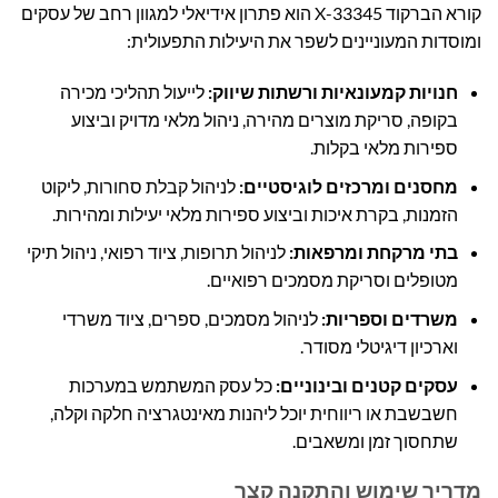
קורא הברקוד X-33345 הוא פתרון אידיאלי למגוון רחב של עסקים
ומוסדות המעוניינים לשפר את היעילות התפעולית:
חנויות קמעונאיות ורשתות שיווק:
לייעול תהליכי מכירה
בקופה, סריקת מוצרים מהירה, ניהול מלאי מדויק וביצוע
ספירות מלאי בקלות.
מחסנים ומרכזים לוגיסטיים:
לניהול קבלת סחורות, ליקוט
הזמנות, בקרת איכות וביצוע ספירות מלאי יעילות ומהירות.
בתי מרקחת ומרפאות:
לניהול תרופות, ציוד רפואי, ניהול תיקי
מטופלים וסריקת מסמכים רפואיים.
משרדים וספריות:
לניהול מסמכים, ספרים, ציוד משרדי
וארכיון דיגיטלי מסודר.
עסקים קטנים ובינוניים:
כל עסק המשתמש במערכות
חשבשבת או ריווחית יוכל ליהנות מאינטגרציה חלקה וקלה,
שתחסוך זמן ומשאבים.
מדריך שימוש והתקנה קצר