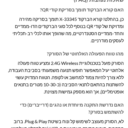
האם קורא הברקוד תומך בסריקת קודי QR?
כן, בהחלט! קורא הברקוד X-33345 תומך בסריקה מהירה
ומדויקת של קודי QR בנוסף לכל סוגי הברקודים הדו-ממדיים
והחד-ממדיים הסטנדרטיים, מה שהופך אותו לכלי רב-תכליתי
לעסקים מודרניים.
מהו טווח הפעולה האלחוטי של הסורק?
הסורק פועל בטכנולוגיית 2.4G Wireless ומציע טווח פעולה
אלחוטי יעיל המאפשר חופש תנועה משמעותי בסביבת העבודה,
ללא צורך להיות צמוד למחשב או לקופה. הטווח המדויק עשוי
להשתנות בהתאם לתנאי הסביבה (כ-10-30 מטרים בתנאים
אופטימליים), אך הוא מספק גמישות מצוינת.
האם נדרשת התקנה מיוחדת או נהגים (דרייברים) כדי
להשתמש בסורק?
לא, הסורק מעוצב לשימוש קל ונוח בשיטת Plug & Play. ברוב