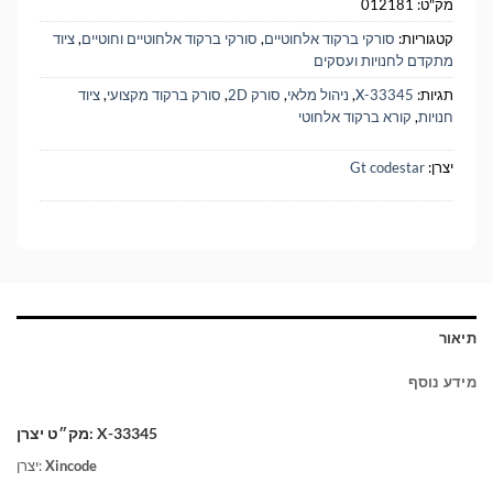
מק"ט:
012181
קטגוריות:
סורקי ברקוד אלחוטיים
,
סורקי ברקוד אלחוטיים וחוטיים
,
ציוד
מתקדם לחנויות ועסקים
תגיות:
X-33345
,
ניהול מלאי
,
סורק 2D
,
סורק ברקוד מקצועי
,
ציוד
חנויות
,
קורא ברקוד אלחוטי
יצרן:
Gt codestar
תיאור
מידע נוסף
מק״ט יצרן: X-33345
Xincode
יצרן: