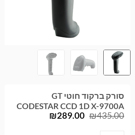
סורק ברקוד חוטי GT
CODESTAR CCD 1D X-9700A
המחיר
המחיר
₪
289.00
₪
435.00
המקורי
הנוכחי
היה:
הוא:
כמות של סורק ברקוד חוטי GT CODESTAR CCD 1D X-9700A