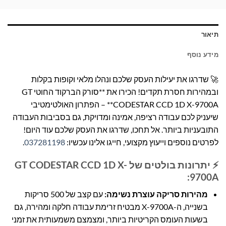
תיאור
מידע נוסף
🚀 שדרגו את יעילות העסק שלכם ונהלו מלאי וקופות בקלות
ובמהירות חסרת תקדים! הכירו את **סורק הברקוד החוטי GT
CODESTAR CCD 1D X-9700A** – הפתרון האולטימטיבי
שיעניק לכם עבודה רציפה, אמינה ומדויקת, גם בסביבות העבודה
התובעניות ביותר. אל תחכו, שדרגו את העסק שלכם עוד היום!
לפרטים נוספים וייעוץ מקצועי, חייגו אלינו עכשיו:
037281198
.
⚡ יתרונות בולטים של GT CODESTAR CCD 1D X-
9700A:
מהירות סריקה עוצרת נשימה:
עם קצב של 500 סריקות
בשנייה, ה-X-9700A מבטיח זרימת עבודה חלקה ומהירה, גם
בשעות העומס הקריטיות ביותר, ומצמצם משמעותית את זמני