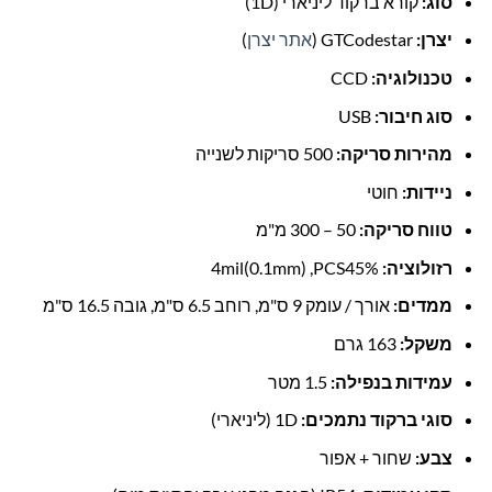
סוג:
קורא ברקוד ליניארי (1D)
יצרן:
GTCodestar (
אתר יצרן
)
טכנולוגיה:
CCD
סוג חיבור:
USB
מהירות סריקה:
500 סריקות לשנייה
ניידות:
חוטי
טווח סריקה:
50 – 300 מ"מ
רזולוציה:
4mil(0.1mm) ,PCS45%
ממדים:
אורך / עומק 9 ס"מ, רוחב 6.5 ס"מ, גובה 16.5 ס"מ
משקל:
163 גרם
עמידות בנפילה:
1.5 מטר
סוגי ברקוד נתמכים:
1D (ליניארי)
צבע:
שחור + אפור