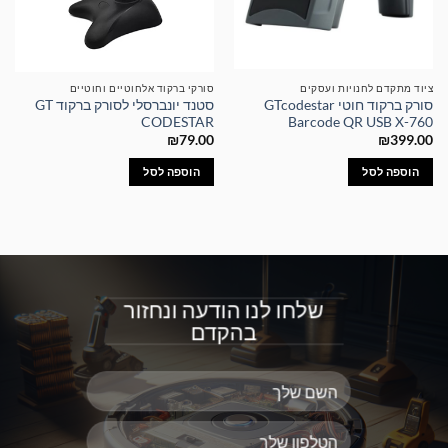
ציוד מתקדם לחנויות ועסקים
סורקי ברקוד אלחוטיים וחוטיים
סורק ברקוד חוטי GTcodestar
סטנד יונברסלי לסורק ברקוד GT
CODESTAR
Barcode QR USB X-760
₪
79.00
₪
399.00
הוספה לסל
הוספה לסל
שלחו לנו הודעה ונחזור
בהקדם