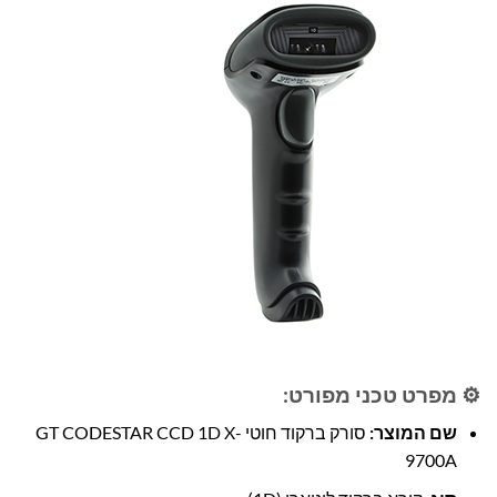
⚙️ מפרט טכני מפורט:
שם המוצר:
סורק ברקוד חוטי GT CODESTAR CCD 1D X-
9700A