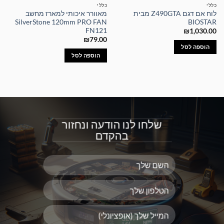
כללי
כללי
לוח אם דגם Z490GTA מבית
מאוורר איכותי למארז מחשב
SilverStone 120mm PRO FAN
BIOSTAR
FN121
₪
1,030.00
₪
79.00
הוספה לסל
הוספה לסל
שלחו לנו הודעה ונחזור
בהקדם