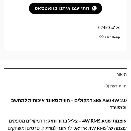
התייעצו איתנו בוואטסאפ
מק"ט:
02450
קטגוריה:
כללי
תיאור
חוות דעת (0)
SBS A60 4W 2.0 רמקולים – חווית סאונד איכותית למחשב
ולמשרד!
עוצמת שמע 4W RMS – צליל ברור וחזק:
הרמקולים מספקים
עוצמה של 4W RMS, אידיאלי להאזנה למוזיקה, סרטים ומשחקים