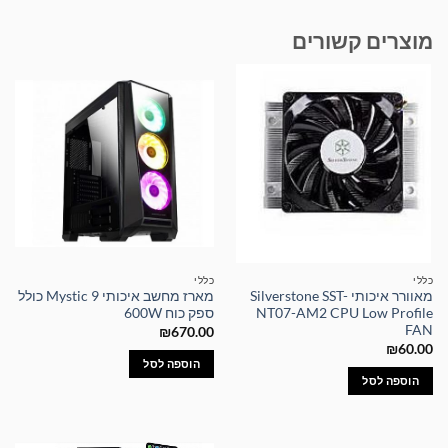
מוצרים קשורים
כללי
כללי
מאוורר איכותי Silverstone SST-
מארז מחשב איכותי Mystic 9 כולל
NT07-AM2 CPU Low Profile
ספק כוח 600W
FAN
₪
670.00
₪
60.00
הוספה לסל
הוספה לסל