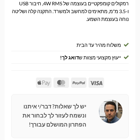
רמקולים קומפקטיים בעוצמה של 4W RMS, חיבור USB
ו-3.5 מ"מ, מתאימים למחשב ולמשרד. התקנה קלה ושליטה
נוחה בעוצמת השמע.
משלוח מהיר עד הבית
ייעוץ מקצועי מצוות ש
דואג לך!
Apple
MasterCard
PayPal
Visa
Pay
יש לך שאלות? דבר/י איתנו
ונשמח לעזור לך לבחור את
הפתרון המושלם עבורך!