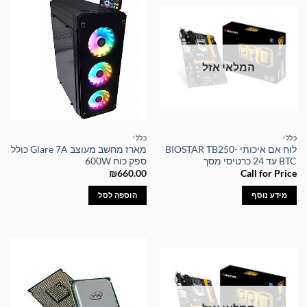
המלאי אזל
כללי
כללי
לוח אם איכותי BIOSTAR TB250-
מארז מחשב מעוצב Glare 7A כולל
BTC עד 24 כרטיסי מסך
ספק כוח 600W
₪
660.00
Call for Price
מידע נוסף
הוספה לסל