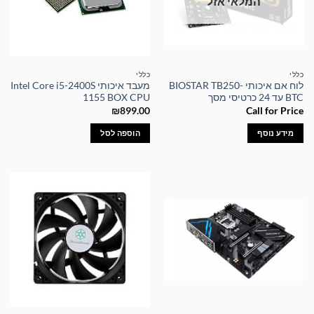
המלאי אזל
כללי
כללי
לוח אם איכותי BIOSTAR TB250-
מעבד איכותי Intel Core i5-2400S
BTC עד 24 כרטיסי מסך
1155 BOX CPU
₪
899.00
Call for Price
מידע נוסף
הוספה לסל