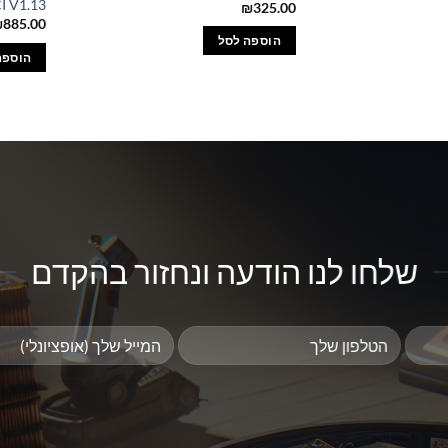
I V1.13
₪
325.00
₪
885.00
הוספה לסל
הוספה
שלחו לנו הודעה ונחזור בהקדם