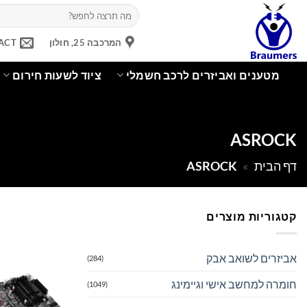
Ski
חיפוש
עבור:
t
conten
המרכבה 25, חולון
ACT
מטענים ואביזרים לרכב חשמלי
ציוד לשעות חירום
ASROCK
דף הבית
»
ASROCK
קטגוריות מוצרים
אביזרים לשואב אבק
(284)
חומרה למחשב אישי וגיימינג
(1049)