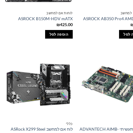
 למחשב
לוחות אם למחשב
ASROCK B150M-HDV mATX
ASROCK AB350 Pro4 AMD
₪
425.00
 לסל
הוספה לסל
כללי
לוח אם תעשיתי ADVANTECH AIMB-
לוח אם למחשב ASRock X299 Steel