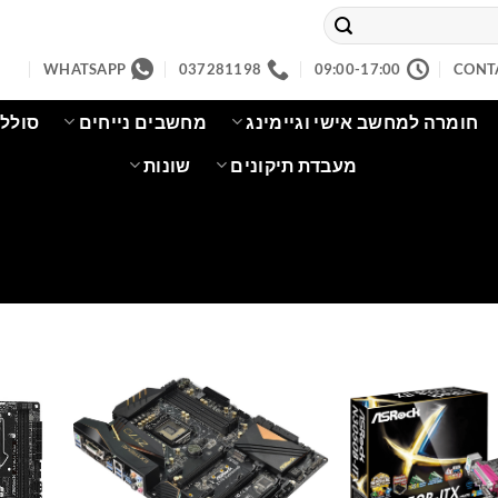
WHATSAPP
037281198
09:00-17:00
CONT
חומרה למחשב אישי וגיימינג
מחשבים נייחים
סוללו
מעבדת תיקונים
שונות