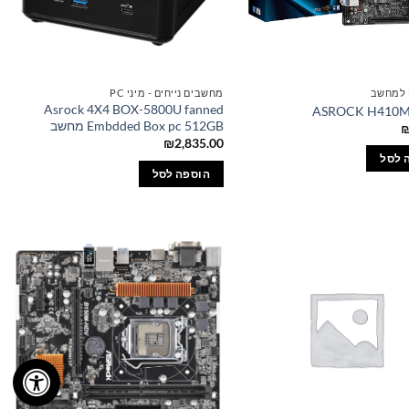
 למחשב
מחשבים נייחים - מיני PC
Asrock 4X4 BOX-5800U fanned
ASROCK H410M-
Embdded Box pc 512GB מחשב
₪
2,835.00
 לסל
הוספה לסל