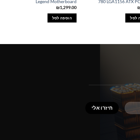
Legend Motherboard
780 LGA1156 ATX PC
₪
1,299.00
 לסל
הוספה לסל