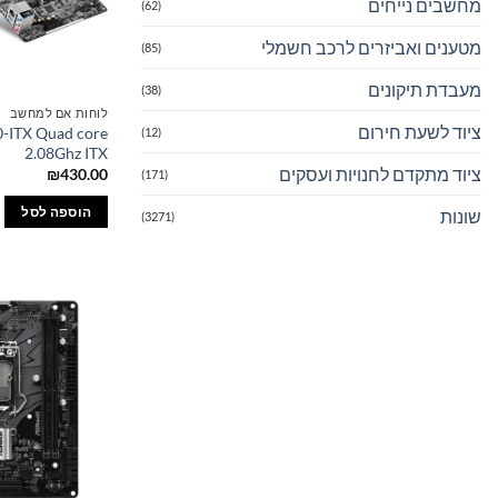
מחשבים נייחים
(62)
מטענים ואביזרים לרכב חשמלי
(85)
מעבדת תיקונים
(38)
לוחות אם למחשב
ציוד לשעת חירום
ITX Quad core
(12)
2.08Ghz ITX
ציוד מתקדם לחנויות ועסקים
₪
430.00
(171)
הוספה לסל
שונות
(3271)