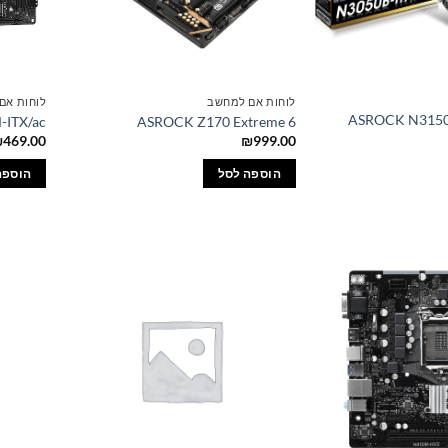
לוחות אם למחשב
לוחות אם
ASROCK N3150-
ITX/ac
ASROCK Z170 Extreme 6
₪
469.00
₪
999.00
הוספה לסל
הוספה