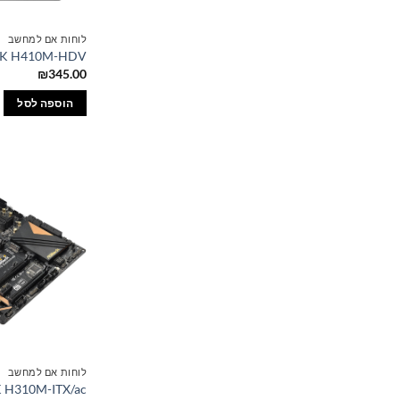
לוחות אם למחשב
K H410M-HDV
₪
345.00
הוספה לסל
לוחות אם למחשב
 H310M-ITX/ac