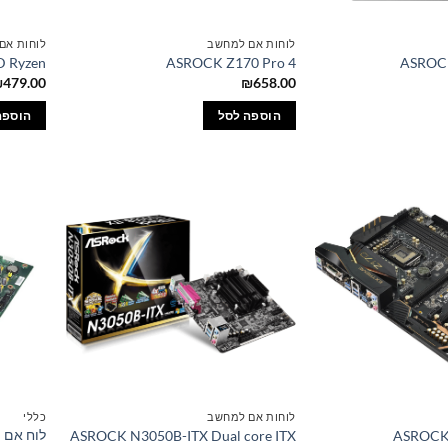
לוחות אם למחשב
לוחות אם
 Ryzen
ASROCK Z170 Pro 4
ASROC
₪
479.00
₪
658.00
הוספה לסל
הוספה
לוחות אם למחשב
כללי
ASROCK N3050B-ITX Dual core ITX
ASROCK