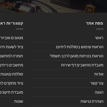
מפת אתר
קטגוריות רא
ראשי
מטענים ואביזר
הוראות שימוש בסוללות ליתיום
ציוד לשעות חיר
הוראות בטיחות מטען לרכב חשמלי
חומרה למחשב אי
מעבדת מחשבים דף שירות
מחשבים נייחים
אודות
סוללות נטענות 
צור קשר
ציוד מתקדם לחנ
הגעה
מעבדת תיקונים
הצהרת נגישות
שונות