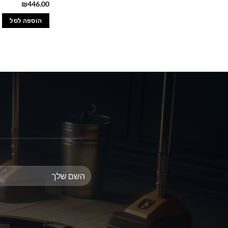
₪
446.00
הוספה לסל