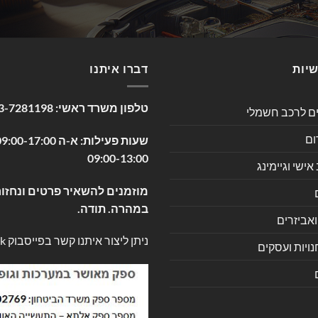
שיות
דברו איתנו
טלפון משרד ראשי:
3-7281198
ים לרכב חשמלי
ום
09:00-13:00
שי וגיימינג
מוזמנים להשאיר פרטים ונחזור
במהרה. תודה.
ואביזרים
ניתן ליצור איתנו קשר בפייסבוק
k
ויות ועסקים