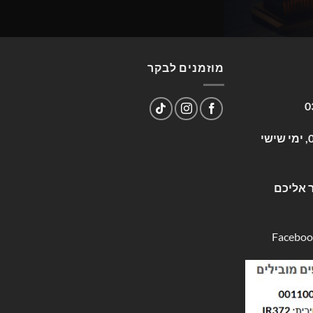
מוזמנים לבקר
0
שעות פעילות: א-ה 09:00-17:00, ימי שישי
 אליכם
Faceboo