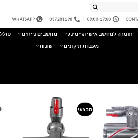
WHATSAPP
037281198
09:00-17:00
CONT
חומרה למחשב אישי וגיימינג
מחשבים נייחים
סוללו
מעבדת תיקונים
שונות
מבצע!