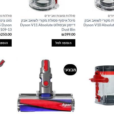
זרים
סוללות נטענות ואביזרים
סוללות נט
ת מקורי לשואב אבק
מיכל איסוף פסולת מקורי לשואב אבק
מוט צינו
סון אבסולוט Dyson V10 Absolute
דייסון אבסולוט Dyson V11 Absolute
5 Dyson
9109-13
Dust Bin
₪
250.00
₪
399.00
הוספה לסל
הוספה
מבצע!