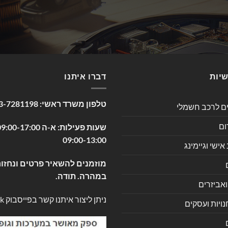
שיות
דברו איתנו
טלפון משרד ראשי:
3-7281198
ים לרכב חשמלי
ום
09:00-13:00
שי וגיימינג
מוזמנים להשאיר פרטים ונחזור
במהרה. תודה.
ואביזרים
ניתן ליצור איתנו קשר בפייסבוק
k
ויות ועסקים