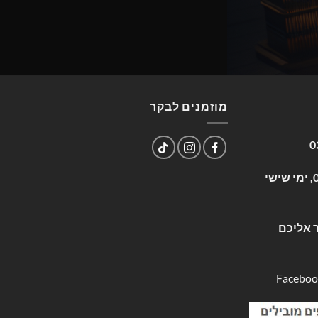
מוזמנים לבקר
0
שעות פעילות: א-ה 09:00-17:00, ימי שישי
 אליכם
Faceboo