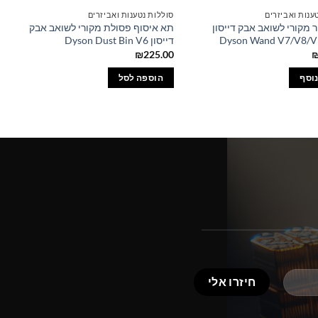
ענות ואביזרים
סוללות נטענות ואביזרים
ר מקורי לשואב אבק דייסון
תא איסוף פסולת מקורי לשואב אבק
Dyson Wand V7/V8/V
דייסון Dyson Dust Bin V6
₪
225.00
נוסף
הוספה לסל