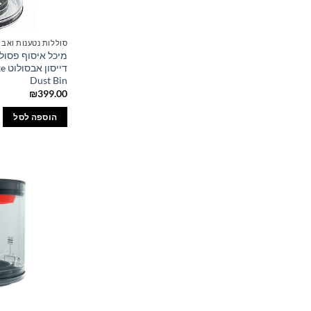
סוללות נטענות ואבי
מיכל איסוף פסול
דיי
Dust Bin
₪
399.00
הוספה לסל