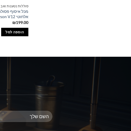
סוללות נטענות ואבי
מכל איסוף פסולת
אלחוטי Dyson V12
₪
199.00
הוספה לסל