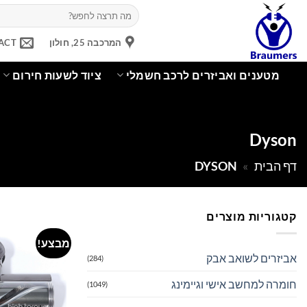
Ski
חיפוש
עבור:
t
conten
המרכבה 25, חולון
ACT
מטענים ואביזרים לרכב חשמלי
ציוד לשעות חירום
Dyson
דף הבית
»
DYSON
קטגוריות מוצרים
מבצע!
אביזרים לשואב אבק
(284)
חומרה למחשב אישי וגיימינג
(1049)