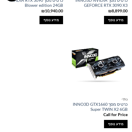
כרטיס מסך INNO3D NVIDIA
כרטיס מסך NVIDIA RTX 3090
Blower edition 24GB
GEFORCE RTX 3090 X3
₪
10,940.00
₪
8,899.00
מידע נוסף
מידע נוסף
כללי
כרטיס מסך INNO3D GTX1660
Super TWIN X2 6GB
Call for Price
מידע נוסף