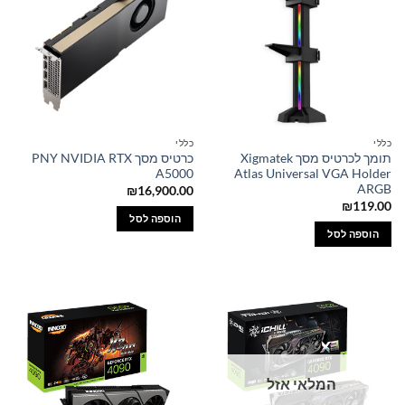
כללי
כללי
תומך לכרטיס מסך Xigmatek
כרטיס מסך PNY NVIDIA RTX
A5000
Atlas Universal VGA Holder
ARGB
₪
16,900.00
₪
119.00
הוספה לסל
הוספה לסל
המלאי אזל