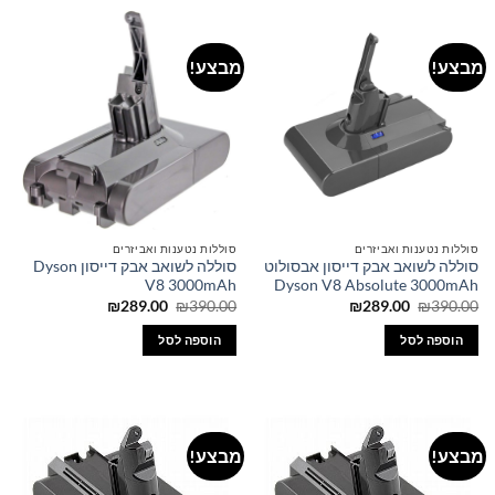
מבצע!
מבצע!
סוללות נטענות ואביזרים
סוללות נטענות ואביזרים
סוללה לשואב אבק דייסון אבסולוט
סוללה לשואב אבק דייסון Dyson
V8 3000mAh
Dyson V8 Absolute 3000mAh
המחיר
המחיר
המחיר
המחיר
₪
289.00
₪
390.00
₪
289.00
₪
390.00
המקורי
הנוכחי
המקורי
הנוכחי
היה:
הוא:
היה:
הוא:
הוספה לסל
הוספה לסל
₪289.00.
₪390.00.
₪289.00.
₪390.00.
מבצע!
מבצע!