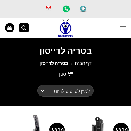
Ski
t
conten
בטריה לדייסון
דף הבית
»
בטריה לדייסון
סנן
מבצע!
מבצע!