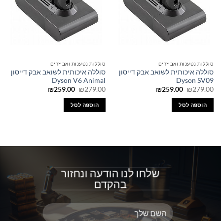
סוללות נטענות ואביזרים
סוללות נטענות ואביזרים
סוללה איכותית לשואב אבק דייסון
סוללה איכותית לשואב אבק דייסון
Dyson V6 Animal
Dyson SV09
המחיר
המחיר
המחיר
המחיר
₪
259.00
₪
279.00
₪
259.00
₪
279.00
המקורי
הנוכחי
המקורי
הנוכחי
היה:
הוא:
היה:
הוא:
הוספה לסל
הוספה לסל
₪259.00.
₪279.00.
₪259.00.
₪279.00.
שלחו לנו הודעה ונחזור
בהקדם