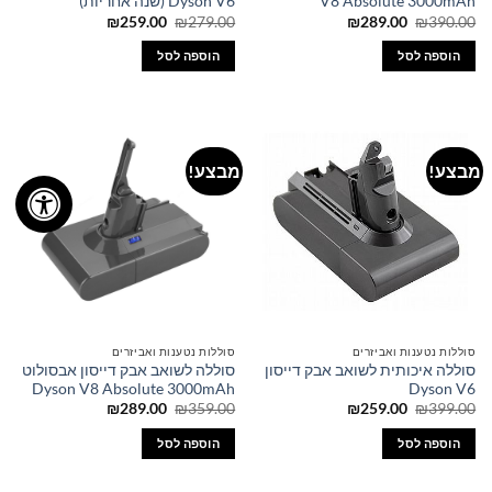
V8 Absolute 3000mAh
Dyson V6 (שנה אחריות)
המחיר
המחיר
המחיר
המחיר
₪
259.00
₪
279.00
₪
289.00
₪
390.00
המקורי
הנוכחי
המקורי
הנוכחי
היה:
הוא:
היה:
הוא:
הוספה לסל
הוספה לסל
₪259.00.
₪279.00.
₪289.00.
₪390.00.
מבצע!
מבצע!
סוללות נטענות ואביזרים
סוללות נטענות ואביזרים
סוללה איכותית לשואב אבק דייסון
סוללה לשואב אבק דייסון אבסולוט
Dyson V8 Absolute 3000mAh
Dyson V6
המחיר
המחיר
המחיר
המחיר
₪
289.00
₪
359.00
₪
259.00
₪
399.00
המקורי
הנוכחי
המקורי
הנוכחי
היה:
הוא:
היה:
הוא:
הוספה לסל
הוספה לסל
₪289.00.
₪359.00.
₪259.00.
₪399.00.