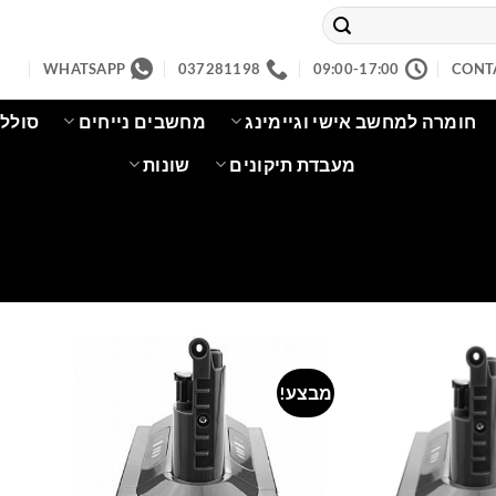
WHATSAPP
037281198
09:00-17:00
CONT
חומרה למחשב אישי וגיימינג
מחשבים נייחים
סוללו
מעבדת תיקונים
שונות
מבצע!