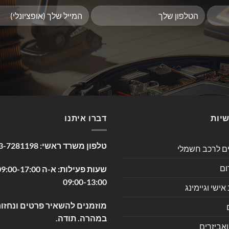
שיות
דברו איתנו
טלפון משרד ראשי:
3-7281198
ים לרכב חשמלי
ום
09:00-13:00
שי וגיימינג
מוזמנים להשאיר פרטים ונחזור
במהרה. תודה.
ואביזרים