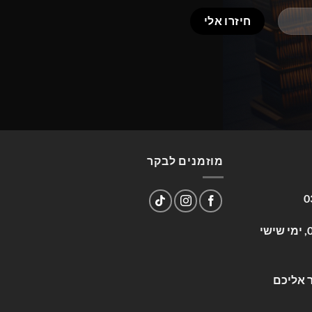
מוזמנים לבקר
0
שעות פעילות: א-ה 09:00-17:00, ימי שישי
 אליכם