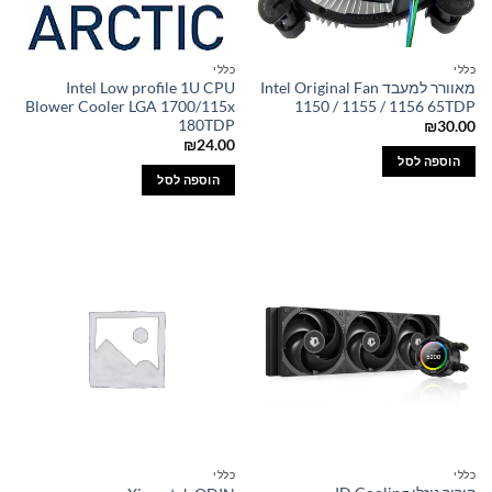
כללי
כללי
מאוורר למעבד Intel Original Fan
Intel Low profile 1U CPU
Blower Cooler LGA 1700/115x
1150 / 1155 / 1156 65TDP
180TDP
₪
30.00
₪
24.00
הוספה לסל
הוספה לסל
כללי
כללי