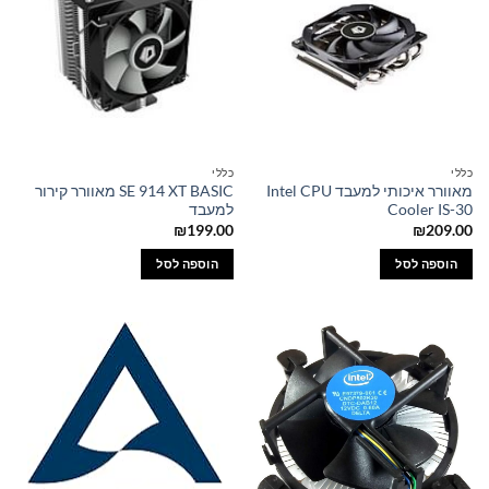
כללי
כללי
מאוורר איכותי למעבד Intel CPU
SE 914 XT BASIC מאוורר קירור
Cooler IS-30
למעבד
₪
199.00
₪
209.00
הוספה לסל
הוספה לסל