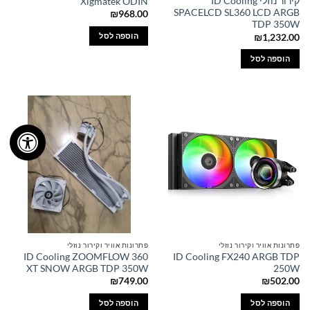
קירור נוזלי ID Cooling
Xigmatek ODIN
SPACELCD SL360 LCD ARGB
₪
968.00
TDP 350W
הוספה לסל
₪
1,232.00
הוספה לסל
פתרונות אוויר וקירור נוזלי
פתרונות אוויר וקירור נוזלי
ID Cooling ZOOMFLOW 360
ID Cooling FX240 ARGB TDP
XT SNOW ARGB TDP 350W
250W
₪
749.00
₪
502.00
הוספה לסל
הוספה לסל