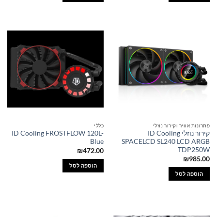
פתרונות אוויר וקירור נוזלי
כללי
קירור נוזלי ID Cooling
ID Cooling FROSTFLOW 120L-
Blue
SPACELCD SL240 LCD ARGB
TDP250W
₪
472.00
₪
985.00
הוספה לסל
הוספה לסל