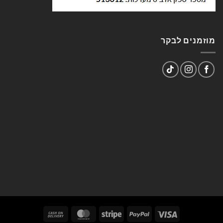
מוזמנים לבקר
Cash
MasterCard
Stripe
PayPal
Visa