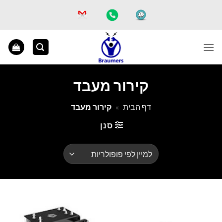
Ski
t
conten
קירור מעבד
דף הבית
»
קירור מעבד
סנן