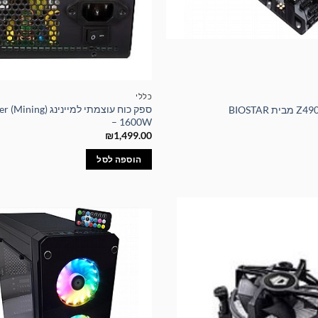
כללי
ספק כוח עוצמתי למיינ
– 1600W
₪
1,499.00
הוספה לסל