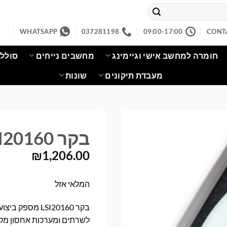
WHATSAPP
037281198
09:00-17:00
CONT
חומרה למחשב אישי וגיימינג
מחשבים נייחים
סוללו
מעבדת תיקונים
שונות
בקר LSI Storage Adapter LSI20160
₪
1,206.00
המלאי אזל
לשרתים ומערכות אחסון מקצו