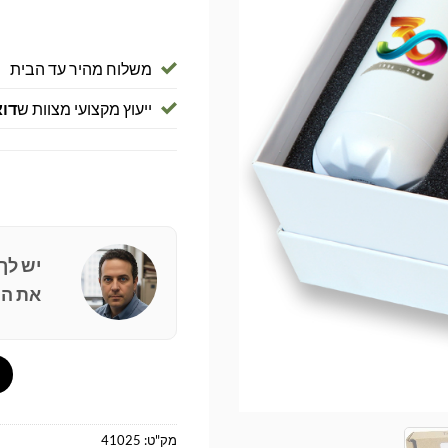
משלוח מהיר עד הבית
ייעוץ מקצועי מצוות ש
דוא
יש לך
את הפ
מק"ט:
41025