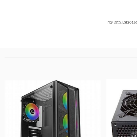
LSI2016
מקט יצרן: