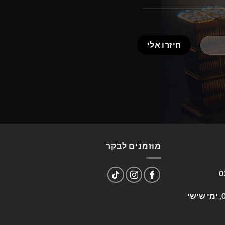
מוזמנים לבקר
0
שעות פעילות: א-ה 09:00-17:00, ימי שישי