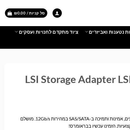
סל קניות /
0.00
₪
ת נטענות ואביזרים
ציוד מתקדם לחנויות ועסקים
בקר LSI20160 מספק ביצועים, אמינות ותמיכה ב-SAS/SATA במהירות 12Gb/s. מושלם
עיות. הזמינו עכשיו בבראומרס!