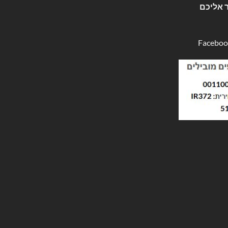
 אליכם
Faceboo