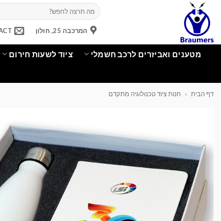
Ski
חיפוש
עבור:
t
conten
המרכבה 25, חולון
ACT
מטענים ואביזרים לרכב חשמלי
ציוד לשעות חירום
דף הבית
»
חנות ציוד טכנולוגיה מתקדם