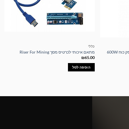
כללי
מתאם איכותי לכרטיס מסך Riser For Mining
₪
65.00
הוספה לסל