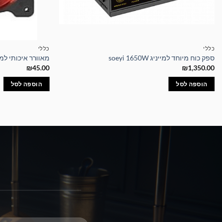
כללי
כללי
ספק כוח מיוחד למייניג soeyi 1650W
מאוורר איכותי למארז 0MM ZM-FI PLUS
₪
45.00
₪
1,350.00
הוספה לסל
הוספה לסל