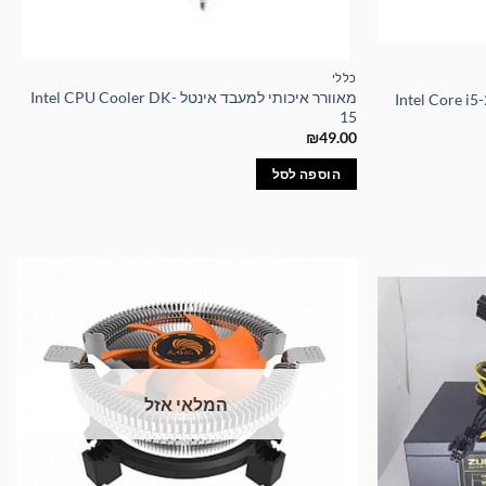
כללי
מאוורר איכותי למעבד אינטל Intel CPU Cooler DK-
15
₪
49.00
הוספה לסל
המלאי אזל