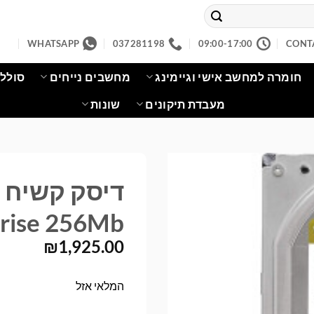
WHATSAPP
037281198
09:00-17:00
CONT
חומרה למחשב אישי וגיימינג
מחשבים נייחים
סוללו
מעבדת תיקונים
שונות
rise 256Mb
₪
1,925.00
המלאי אזל