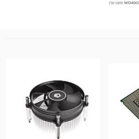
WD4003
מקט יצרן: