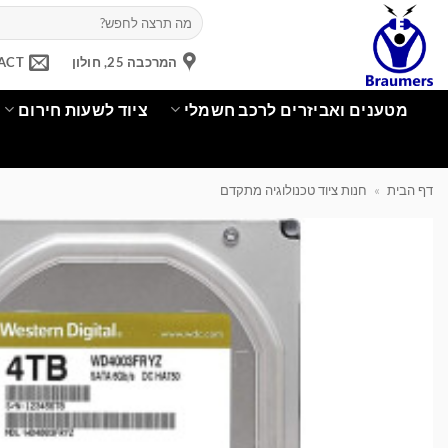
Ski
חיפוש
עבור:
t
conten
המרכבה 25, חולון
ACT
מטענים ואביזרים לרכב חשמלי
ציוד לשעות חירום
דף הבית
»
חנות ציוד טכנולוגיה מתקדם