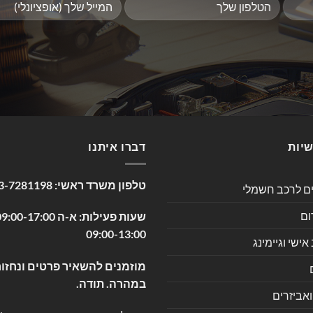
שיות
דברו איתנו
טלפון משרד ראשי:
3-7281198
ים לרכב חשמלי
ום
09:00-13:00
שי וגיימינג
מוזמנים להשאיר פרטים ונחזור
במהרה. תודה.
ואביזרים