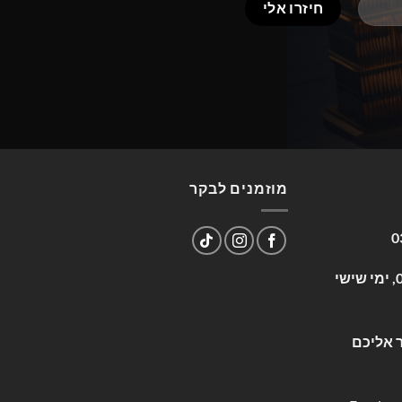
מוזמנים לבקר
0
שעות פעילות: א-ה 09:00-17:00, ימי שישי
 אליכם