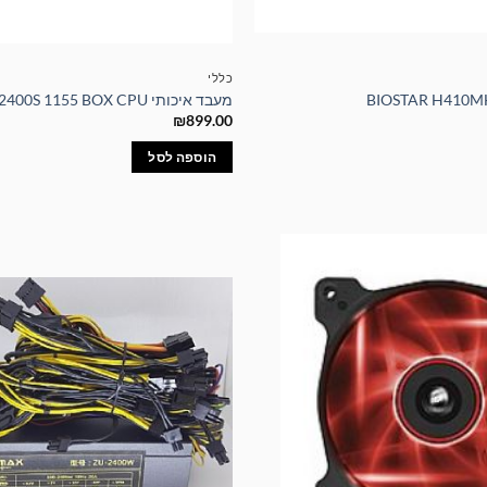
כללי
מעבד איכותי Intel Core i5-2400S 1155 BOX CPU
₪
899.00
הוספה לסל