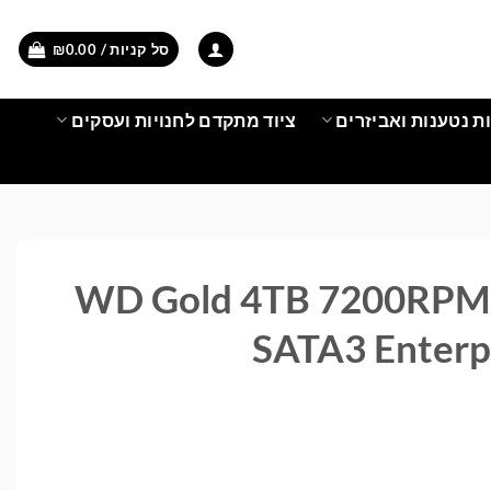
סל קניות /
0.00
₪
ת נטענות ואביזרים
ציוד מתקדם לחנויות ועסקים
דיסק קשיח WD Gold 4TB 7200RPM
SATA3 Enterp