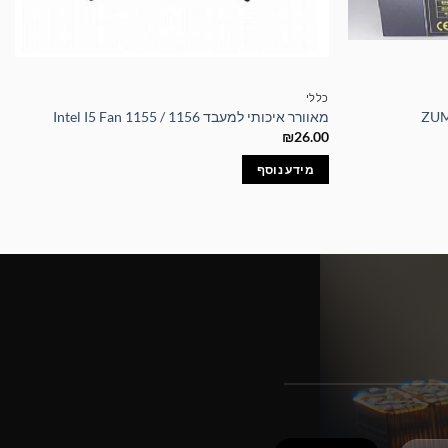
כללי
מאוורר איכותי למעבד Intel I5 Fan 1155 / 1156
₪
26.00
מידע נוסף