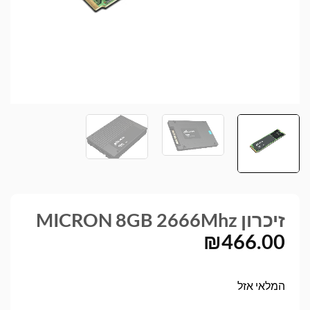
זיכרון MICRON 8GB 2666Mhz
₪
466.00
המלאי אזל