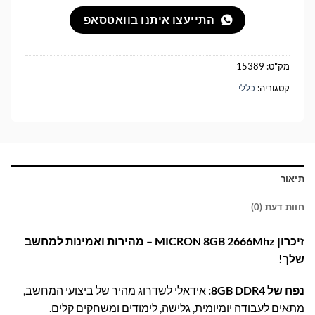
התייעצו איתנו בוואטסאפ
מק"ט:
15389
קטגוריה:
כללי
תיאור
חוות דעת (0)
זיכרון MICRON 8GB 2666Mhz – מהירות ואמינות למחשב
שלך!
נפח של 8GB DDR4:
אידאלי לשדרוג מהיר של ביצועי המחשב,
מתאים לעבודה יומיומית, גלישה, לימודים ומשחקים קלים.