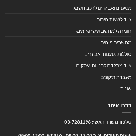
מטענים ואביזרים לרכב חשמלי
ציוד לשעות חירום
חומרה למחשב אישי וגיימינג
מחשבים נייחים
סוללות נטענות ואביזרים
ציוד מתקדם לחנויות ועסקים
מעבדת תיקונים
שונות
דברו איתנו
טלפון משרד ראשי:
03-7281198
שעות פעילות: א-ה 09:00-17:00, ימי שישי 09:00-13:00