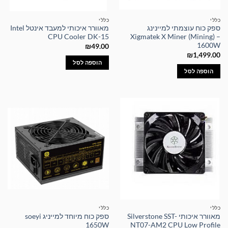
כללי
כללי
ספק כוח עוצמתי למיינינג
מאוורר איכותי למעבד אינטל Intel
CPU Cooler DK-15
Xigmatek X Miner (Mining) –
1600W
₪
49.00
₪
1,499.00
הוספה לסל
הוספה לסל
כללי
כללי
מאוורר איכותי Silverstone SST-
ספק כוח מיוחד למייניג soeyi
1650W
NT07-AM2 CPU Low Profile