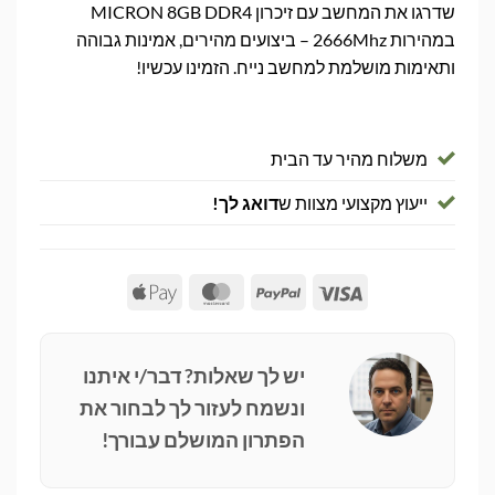
שדרגו את המחשב עם זיכרון MICRON 8GB DDR4
במהירות 2666Mhz – ביצועים מהירים, אמינות גבוהה
ותאימות מושלמת למחשב נייח. הזמינו עכשיו!
משלוח מהיר עד הבית
ייעוץ מקצועי מצוות ש
דואג לך!
Apple
MasterCard
PayPal
Visa
Pay
יש לך שאלות? דבר/י איתנו
ונשמח לעזור לך לבחור את
הפתרון המושלם עבורך!