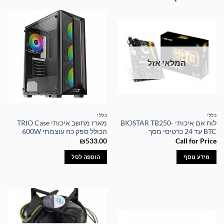
המלאי אזל
כללי
כללי
לוח אם איכותי BIOSTAR TB250-
מארז מחשב איכותי TRIO Case
BTC עד 24 כרטיסי מסך
הכולל ספק כח עוצמתי 600W
₪
533.00
Call for Price
מידע נוסף
הוספה לסל