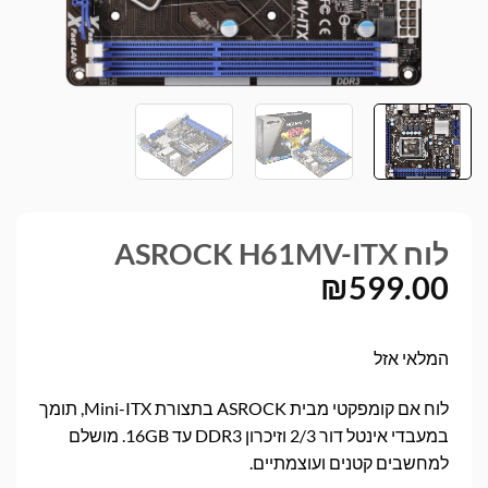
לוח ASROCK H61MV-ITX
₪
599.00
המלאי אזל
לוח אם קומפקטי מבית ASROCK בתצורת Mini-ITX, תומך
במעבדי אינטל דור 2/3 וזיכרון DDR3 עד 16GB. מושלם
למחשבים קטנים ועוצמתיים.