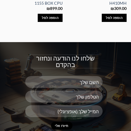
1155 BOX CPU
H410MH
₪
899.00
₪
309.00
הוספה לסל
הוספה לסל
שלחו לנו הודעה ונחזור
בהקדם