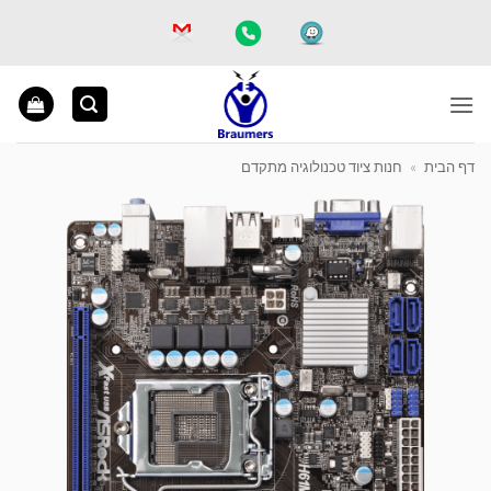
Ski
t
conten
דף הבית
»
חנות ציוד טכנולוגיה מתקדם