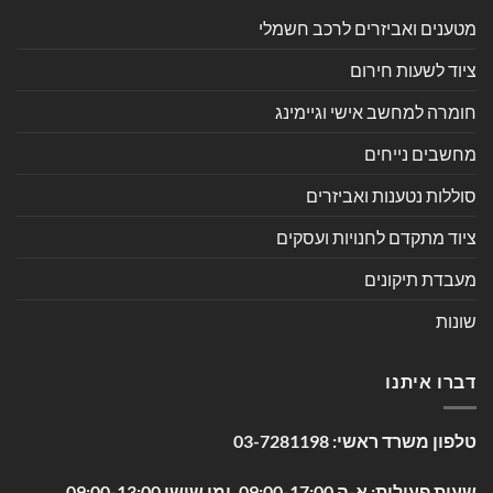
מטענים ואביזרים לרכב חשמלי
ציוד לשעות חירום
חומרה למחשב אישי וגיימינג
מחשבים נייחים
סוללות נטענות ואביזרים
ציוד מתקדם לחנויות ועסקים
מעבדת תיקונים
שונות
דברו איתנו
טלפון משרד ראשי:
03-7281198
שעות פעילות: א-ה 09:00-17:00, ימי שישי 09:00-13:00