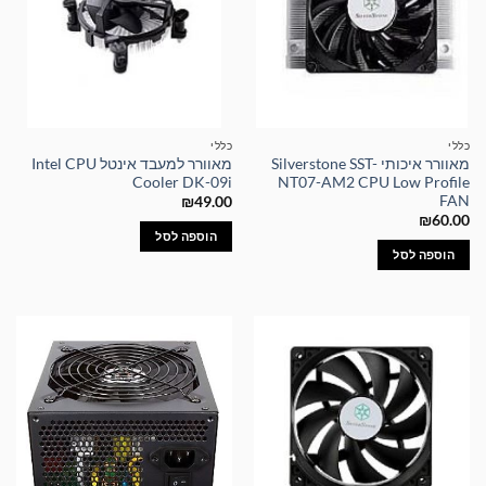
כללי
כללי
מאוורר איכותי Silverstone SST-
מאוורר למעבד אינטל Intel CPU
Cooler DK-09i
NT07-AM2 CPU Low Profile
FAN
₪
49.00
₪
60.00
הוספה לסל
הוספה לסל