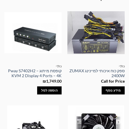
כללי
כללי
ספק כוח איכותי למיינינג ZUMAX
קופסת מיתוג – Pway S7402H2
KVM 2 Display 4 Ports – 4K
2400W
₪
1,749.00
Call for Price
מידע נוסף
הוספה לסל