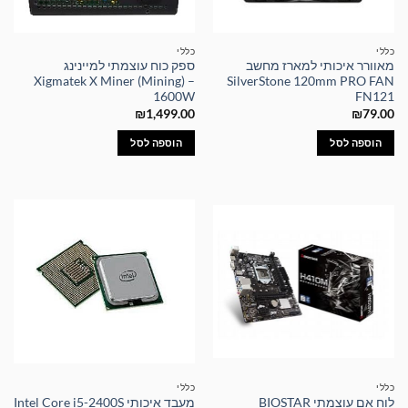
כללי
כללי
מאוורר איכותי למארז מחשב
ספק כוח עוצמתי למיינינג
Xigmatek X Miner (Mining) –
SilverStone 120mm PRO FAN
1600W
FN121
₪
1,499.00
₪
79.00
הוספה לסל
הוספה לסל
כללי
כללי
לוח אם עוצמתי BIOSTAR
מעבד איכותי Intel Core i5-2400S