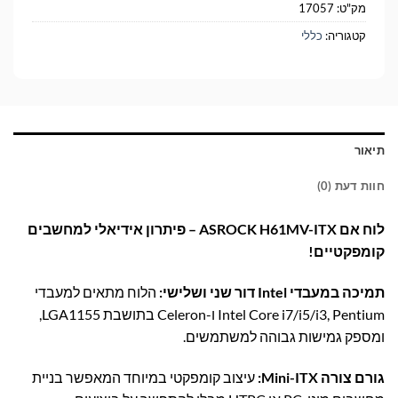
מק"ט:
17057
קטגוריה:
כללי
תיאור
חוות דעת (0)
לוח אם ASROCK H61MV-ITX – פיתרון אידיאלי למחשבים
קומפקטיים!
תמיכה במעבדי Intel דור שני ושלישי:
הלוח מתאים למעבדי
Intel Core i7/i5/i3, Pentium ו-Celeron בתושבת LGA1155,
ומספק גמישות גבוהה למשתמשים.
גורם צורה Mini-ITX:
עיצוב קומפקטי במיוחד המאפשר בניית