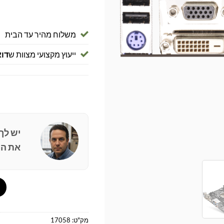
משלוח מהיר עד הבית
ייעוץ מקצועי מצוות ש
דוא
יש לך
את הפ
מק"ט:
17058