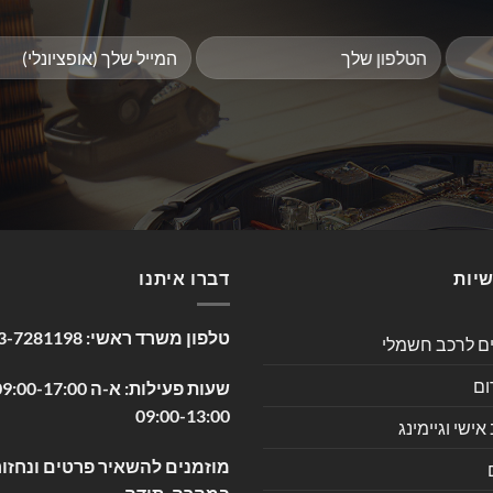
שיות
דברו איתנו
טלפון משרד ראשי:
3-7281198
ים לרכב חשמלי
ום
09:00-13:00
שי וגיימינג
מוזמנים להשאיר פרטים ונחזור