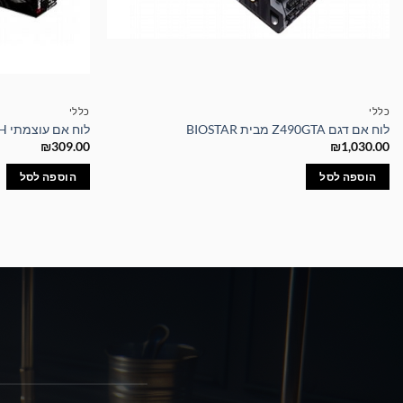
כללי
כללי
לוח אם דגם Z490GTA מבית BIOSTAR
לוח אם עוצמתי BIOSTAR H410MH
₪
309.00
₪
1,030.00
הוספה לסל
הוספה לסל