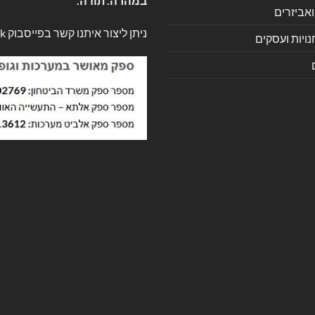
במהרה. תודה.
ואביזרים
ניתן ליצור איתנו קשר בפייסבוק
k
ויות ועסקים