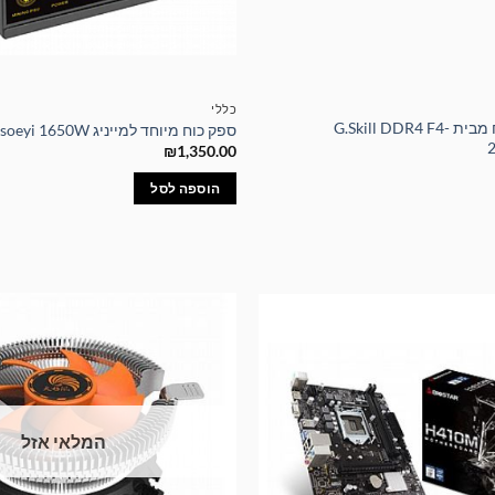
כללי
זיכרון למחשב נייח מבית G.Skill DDR4 F4-
ספק כוח מיוחד למייניג soeyi 1650W
₪
1,350.00
הוספה לסל
המלאי אזל