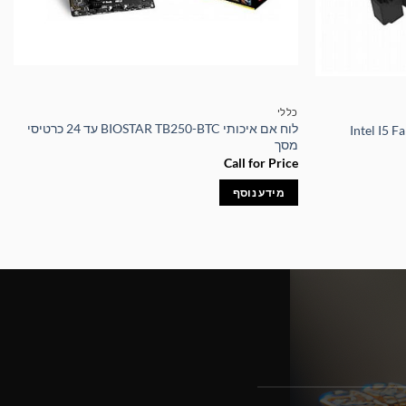
כללי
לוח אם איכותי BIOSTAR TB250-BTC עד 24 כרטיסי
מסך
Call for Price
מידע נוסף