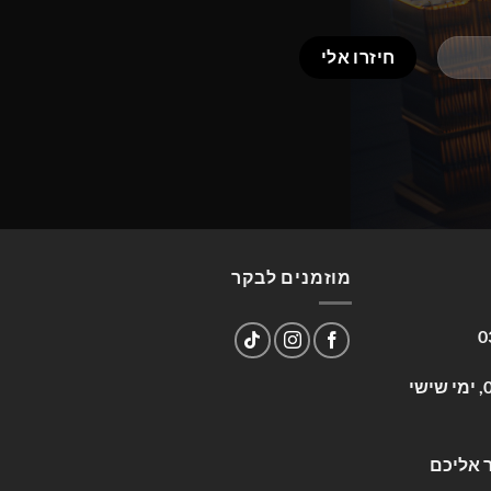
מוזמנים לבקר
0
שעות פעילות: א-ה 09:00-17:00, ימי שישי
 אליכם