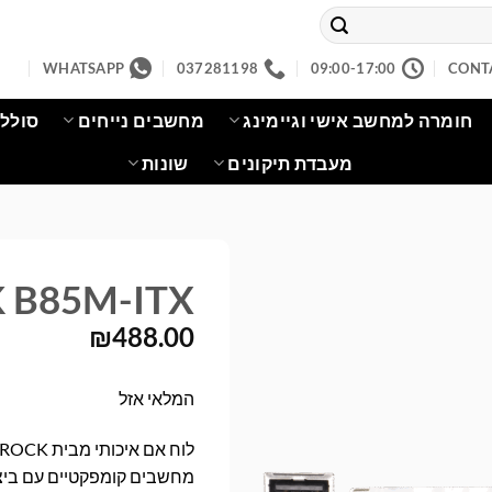
WHATSAPP
037281198
09:00-17:00
CONT
חומרה למחשב אישי וגיימינג
מחשבים נייחים
סוללו
מעבדת תיקונים
שונות
 B85M-ITX
₪
488.00
המלאי אזל
מחשבים קומפקטיים עם ביצ