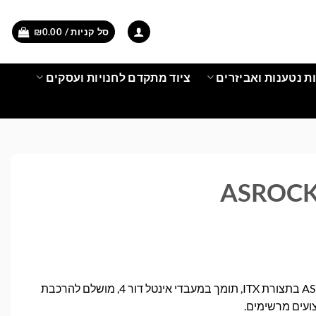
סל קניות /
0.00
₪
ת נטענות ואביזרים
ציוד מתקדם לחנויות ועסקים
ASROCK
לוח אם איכותי מבית ASROCK בתצורת ITX, תומך במעבדי אינטל דור 4, מושלם להרכבת
ועים מרשימים.