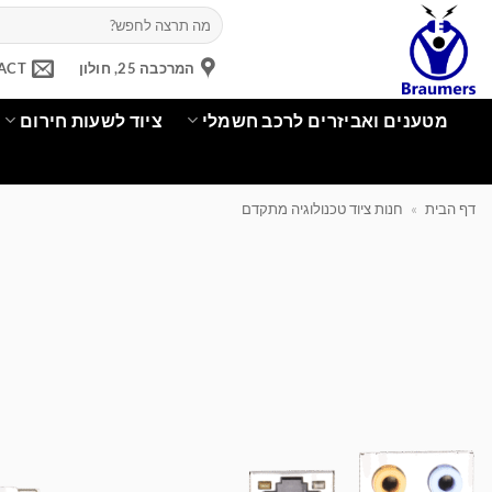
Ski
חיפוש
עבור:
t
conten
המרכבה 25, חולון
ACT
מטענים ואביזרים לרכב חשמלי
ציוד לשעות חירום
דף הבית
»
חנות ציוד טכנולוגיה מתקדם