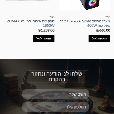
כללי
כללי
מארז מחשב מעוצב Glare 7A כולל
ספק כוח איכותי למייניג ZUMAX
ספק כוח 600W
1850W
₪
1,239.00
₪
660.00
הוספה לסל
הוספה לסל
שלחו לנו הודעה ונחזור
בהקדם