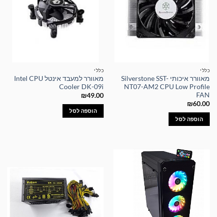
כללי
כללי
מאוורר איכותי Silverstone SST-
מאוורר למעבד אינטל Intel CPU
Cooler DK-09i
NT07-AM2 CPU Low Profile
FAN
₪
49.00
₪
60.00
הוספה לסל
הוספה לסל