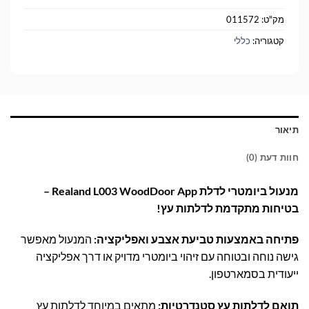
מק"ט:
011572
קטגוריה:
כללי
תיאור
חוות דעת (0)
מנעול ביומטרי לדלת Realand L003 WoodDoor App –
בטיחות מתקדמת לדלתות עץ!
פתיחה באמצעות טביעת אצבע ואפליקציה:
המנעול מאפשר
גישה נוחה ובטוחה עם זיהוי ביומטרי מדויק או דרך אפליקציה
ייעודית בסמארטפון.
תואם לדלתות עץ סטנדרטיות:
מתאים במיוחד לדלתות עץ