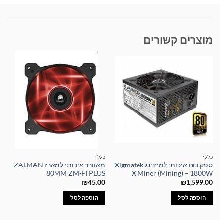
מוצרים קשורים
כללי
כללי
ספק כוח איכותי למיינינג Xigmatek
מאוורר איכותי למארז ZALMAN
80MM ZM-FI PLUS
X Miner (Mining) – 1800W
₪
45.00
₪
1,599.00
הוספה לסל
הוספה לסל