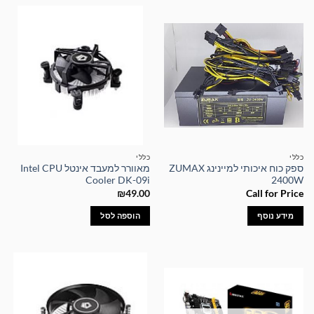
כללי
כללי
ספק כוח איכותי למיינינג ZUMAX
מאוורר למעבד אינטל Intel CPU
Cooler DK-09i
2400W
₪
49.00
Call for Price
מידע נוסף
הוספה לסל