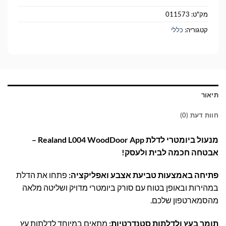
מק"ט:
011573
קטגוריה:
כללי
תיאור
חוות דעת (0)
מנעול ביומטרי לדלת Realand L004 WoodDoor App –
אבטחה חכמה לבית ולעסק!
פתיחה באמצעות טביעת אצבע ואפליקציה:
פתחו את הדלת
במהירות ובאופן בטוח עם סורק ביומטרי מדויק ושליטה מלאה
מהסמארטפון שלכם.
תומך בעץ ולדלתות סטנדרטיות:
מתאים במיוחד לדלתות עץ