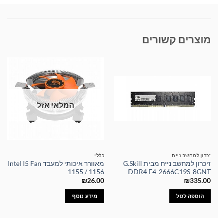
מוצרים קשורים
המלאי אזל
זכרון למחשב נייח
כללי
זיכרון למחשב נייח מבית G.Skill
מאוורר איכותי למעבד Intel I5 Fan
1155 / 1156
DDR4 F4-2666C19S-8GNT
₪
26.00
₪
335.00
הוספה לסל
מידע נוסף