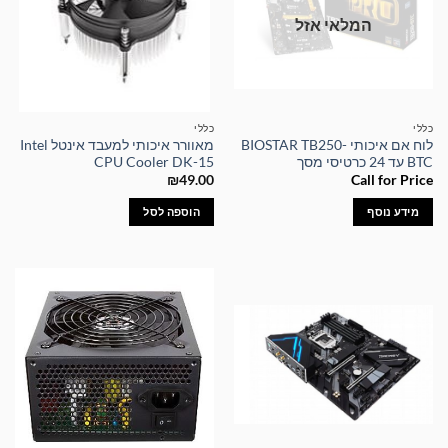
המלאי אזל
כללי
כללי
לוח אם איכותי BIOSTAR TB250-
מאוורר איכותי למעבד אינטל Intel
BTC עד 24 כרטיסי מסך
CPU Cooler DK-15
₪
49.00
Call for Price
מידע נוסף
הוספה לסל