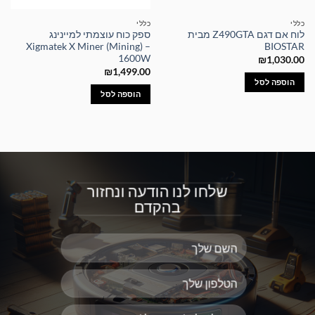
כללי
כללי
לוח אם דגם Z490GTA מבית
ספק כוח עוצמתי למיינינג
Xigmatek X Miner (Mining) –
BIOSTAR
1600W
₪
1,030.00
₪
1,499.00
הוספה לסל
הוספה לסל
שלחו לנו הודעה ונחזור
בהקדם