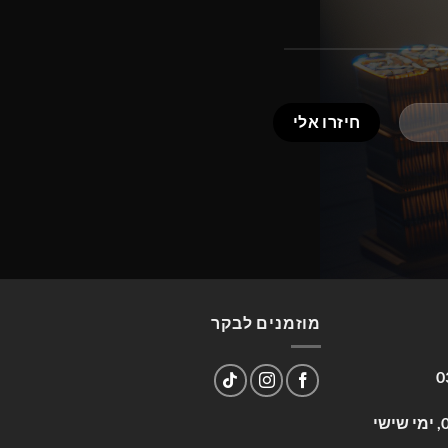
מוזמנים לבקר
0
שעות פעילות: א-ה 09:00-17:00, ימי שישי