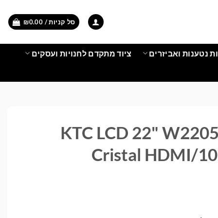
סל קניות /
0.00
₪
ת נטענות ואביזרים
ציוד מתקדם לחנויות ועסקים
KTC LCD 22" W2205S-
Cristal HDMI/1