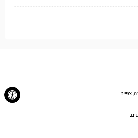
מוש יומיומי, עבודה, צפייה