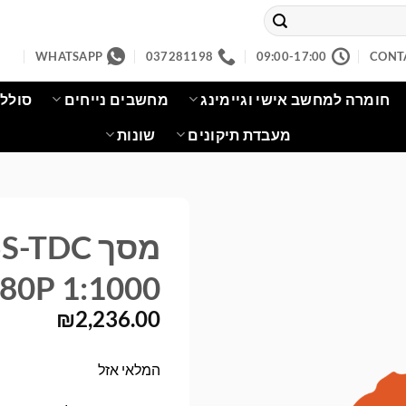
WHATSAPP
037281198
09:00-17:00
CONT
חומרה למחשב אישי וגיימינג
מחשבים נייחים
סוללו
מעבדת תיקונים
שונות
מסך TDC
080P 1:1000
₪
2,236.00
המלאי אזל