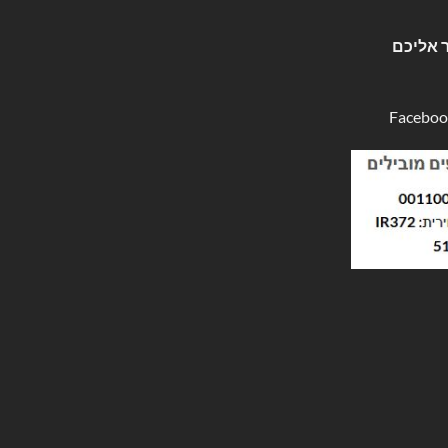
 אליכם
Faceboo