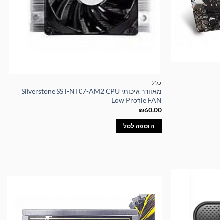
כללי
מאוורר איכותי Silverstone SST-NT07-AM2 CPU
Low Profile FAN
₪
60.00
הוספה לסל