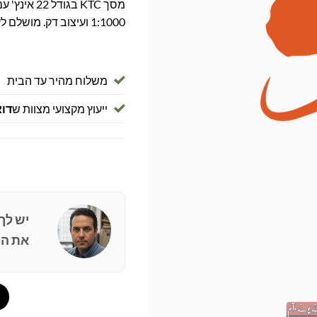
1:1000 ועיצוב דק. מושלם לעבודה, לימודים ובידור.
משלוח מהיר עד הבית
ייעוץ מקצועי מצוות ש
דוא
יש לך
את הפ