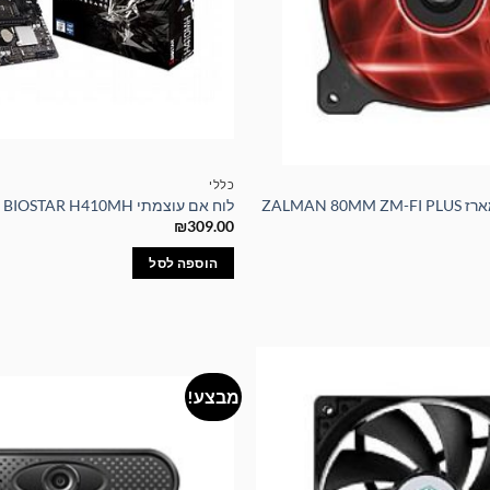
כללי
ZALMAN 8
לוח אם עוצמתי BIOSTAR H410MH
₪
309.00
הוספה לסל
מבצע!