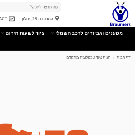
Ski
חיפוש
עבור:
t
conten
המרכבה 25, חולון
ACT
מטענים ואביזרים לרכב חשמלי
ציוד לשעות חירום
דף הבית
»
חנות ציוד טכנולוגיה מתקדם