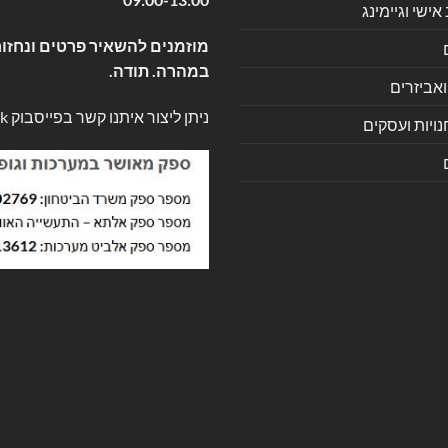
שי וגיימינג
מוזמנים להשאיר פרטים ונחזור
במהרה. תודה.
ואביזרים
ניתן ליצור איתנו קשר בפייסבוק
k
ויות ועסקים