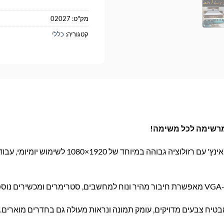
מק"ט:
02027
קטגוריה:
כללי
מסך בגודל 22 אינץ' עם רזולוציה גבוהה במיוחד של 1920×1080 לשי
מבטיח צבעים מדויקים, עומק תמונה ונראות מעולה גם בחדרים מוארים.