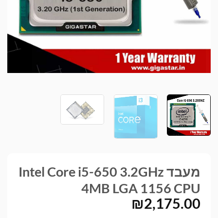
מעבד Intel Core i5-650 3.2GHz
4MB LGA 1156 CPU
₪
2,175.00