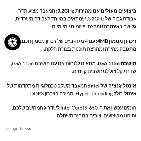
ביצועים מעולים עם מהירות 3.2GHz:
המעבד מציע תדר
עבודה גבוה של 3.2GHz, שמתאים במיוחד לעבודה משרדית,
גלישה באינטרנט והרצת יישומים יומיומיים.
זיכרון מטמון 4MB:
עם 4 מגה-בייט של זיכרון מטמון חכם, תיהנו
מתגובה מהירה ומהרצת תוכנות בצורה חלקה.
תושבת LGA 1156:
מתאים ללוחות אם עם תושבת LGA 1156,
שדרוג קל וזול למחשבים קיימים.
אינטליגנציה של Intel:
המעבד משלב טכנולוגיות מתקדמות של
אינטל, כולל Hyper-Threading ותמיכה בזיכרון DDR3.
הזמינו עכשיו את ה-Intel Core i5-650 לשדרוג המחשב שלכם,
ותיהנו מביצועים יציבים במחיר משתלם!
i3-650
מקט יצרן: