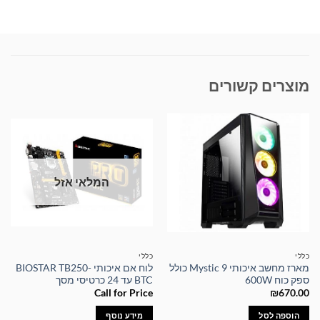
מוצרים קשורים
המלאי אזל
כללי
כללי
מארז מחשב איכותי Mystic 9 כולל
לוח אם איכותי BIOSTAR TB250-
ספק כוח 600W
BTC עד 24 כרטיסי מסך
Call for Price
₪
670.00
הוספה לסל
מידע נוסף