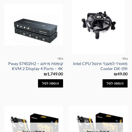
כללי
כללי
מאוורר למעבד אינטל Intel CPU
קופסת מיתוג – Pway S7402H2
KVM 2 Display 4 Ports – 4K
Cooler DK-09i
₪
1,749.00
₪
49.00
הוספה לסל
הוספה לסל