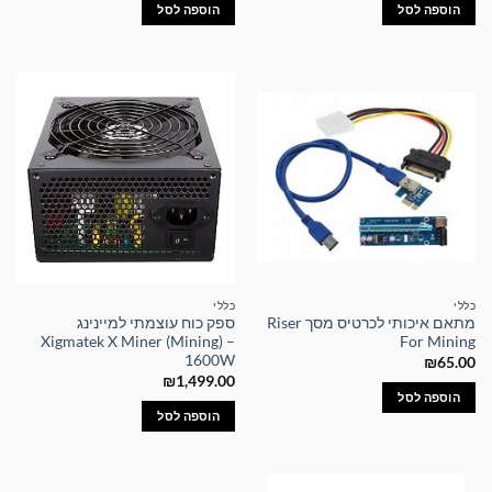
היה:
הוא:
הוספה לסל
הוספה לסל
₪129.00.
₪170.00.
כללי
כללי
מתאם איכותי לכרטיס מסך Riser
ספק כוח עוצמתי למיינינג
Xigmatek X Miner (Mining) –
For Mining
1600W
₪
65.00
₪
1,499.00
הוספה לסל
הוספה לסל