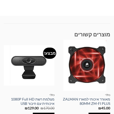
מוצרים קשורים
מבצע!
כללי
כללי
מאוורר איכותי למארז ZALMAN
מצלמת רשת 1080P Full HD
80MM ZM-FI PLUS
איכותית עם חיבור USB
המחיר
המחיר
₪
129.00
₪
170.00
₪
45.00
המקורי
הנוכחי