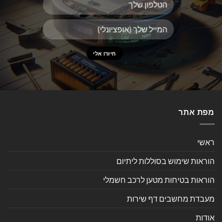
מפת אתר
ראשי
הוראות שימוש בסוללות ליתיום
הוראות בטיחות מטען לרכב חשמלי
מעבדת מחשבים דף שירות
אודות