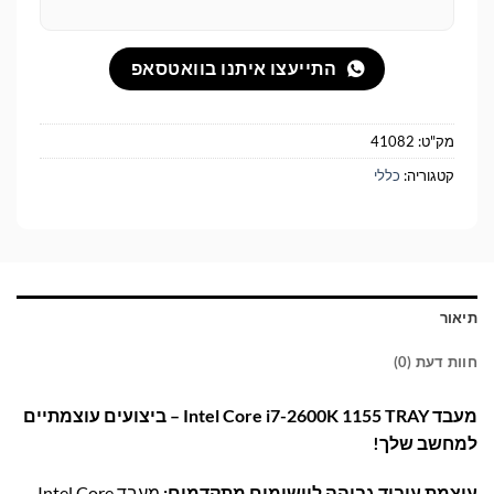
התייעצו איתנו בוואטסאפ
מק"ט:
41082
קטגוריה:
כללי
תיאור
חוות דעת (0)
מעבד Intel Core i7-2600K 1155 TRAY – ביצועים עוצמתיים
למחשב שלך!
עוצמת עיבוד גבוהה ליישומים מתקדמים:
מעבד Intel Core