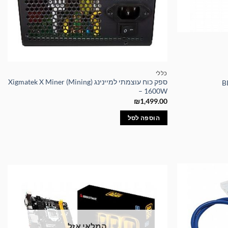
כללי
ספק כוח עוצמתי למיינינג Xigmatek X Miner (Mining)
– 1600W
₪
1,499.00
הוספה לסל
המלאי אזל