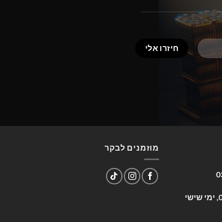
מוזמנים לבקר
0
שעות פעילות: א-ה 09:00-17:00, ימי שישי