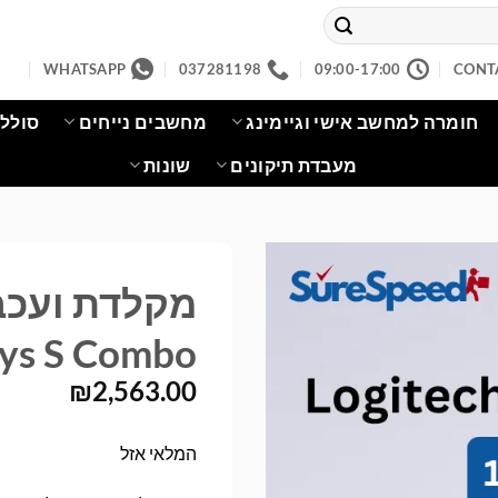
WHATSAPP
037281198
09:00-17:00
CONT
חומרה למחשב אישי וגיימינג
מחשבים נייחים
סוללו
מעבדת תיקונים
שונות
ys S Combo
₪
2,563.00
המלאי אזל