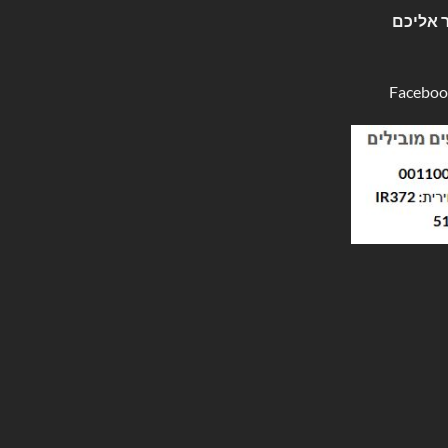
 אליכם
Faceboo