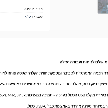
מק"ט:
34912
קטגוריה:
כללי
ה חכמה המסתגלת לסביבה ומספקת חווית הקלדה שקטה ונוחה לאורך 
ן בדיוק גבוה, גלגלת מהירה ותמיכה בריבוי מחשבים באמצעות Logitech Flow.
וחד וטעינה מהירה באמצעות כבל USB-C כלול.