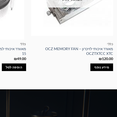
כללי
כללי
מאורר איכותי לזיכרון – OCZ MEMORY FAN
15
OCZTXTCC XTC
₪
49.00
₪
120.00
מידע נוסף
הוספה לסל