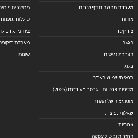
מעבדת מחשבים דף שירות
מחשבים נייחים
אודות
סוללות נטענות 
צור קשר
ציוד מתקדם לחנ
הגעה
מעבדת תיקונים
הצהרת נגישות
שונות
בלוג
תנאי השימוש באתר
מדיניות פרטיות – גרסה מעודכנת (2025)
אוטומציה של האתר
שאלות נפוצות
אחריות
החזרות וביטול עסקה