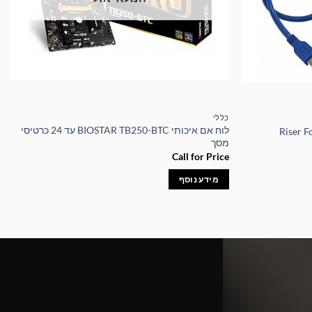
כללי
לוח אם איכותי BIOSTAR TB250-BTC עד 24 כרטיסי
מסך
Call for Price
מידע נוסף