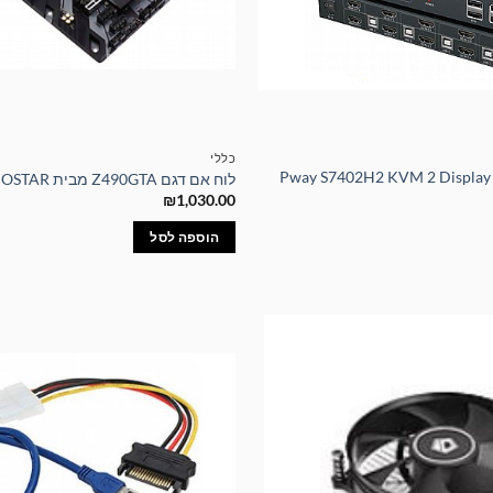
כללי
פסת מיתוג – Pway S7402H2 KVM 2 Display 4
לוח אם דגם Z490GTA מבית BIOSTAR
₪
1,030.00
הוספה לסל