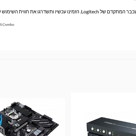
שדרגו את חווית השימוש שלכם!
 S Combo