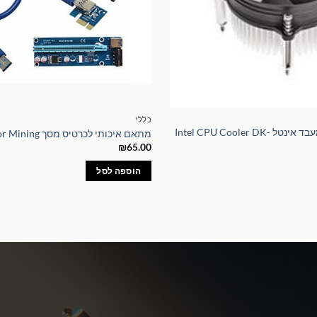
כללי
מאוורר איכותי למעבד אינטל Intel CPU Cooler DK-
מתאם איכותי לכרטיס מסך Riser For Mining
₪
65.00
הוספה לסל