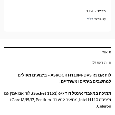
מק"ט:
17209
קטגוריה:
כללי
תיאור
חוות דעת (0)
לוח אם ASROCK H110M-DVS R3 – ביצועים מעולים
למחשבים ביתיים ומשרדיים!
תמיכה במעבדי אינטל דור 6/7 (Socket 1151):
לוח אם אמין עם
צ'יפסט Intel H110, מתאים למעבדי Core i3/i5/i7, Pentium ו-
Celeron.