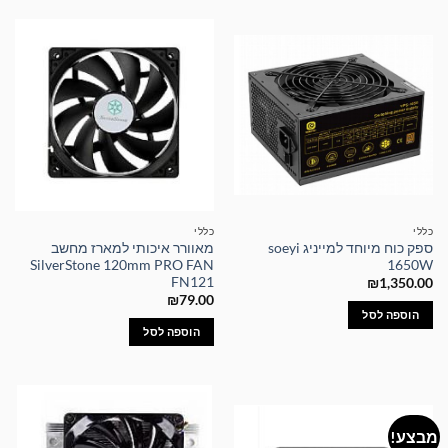
כללי
כללי
ספק כוח מיוחד למייניג soeyi
מאוורר איכותי למארז מחשב
SilverStone 120mm PRO FAN
1650W
FN121
₪
1,350.00
₪
79.00
הוספה לסל
הוספה לסל
מבצע!