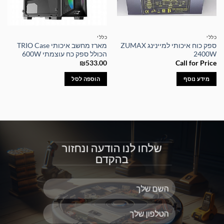
כללי
כללי
ספק כוח איכותי למיינינג ZUMAX
מארז מחשב איכותי TRIO Case
2400W
הכולל ספק כח עוצמתי 600W
₪
533.00
Call for Price
מידע נוסף
הוספה לסל
שלחו לנו הודעה ונחזור
בהקדם