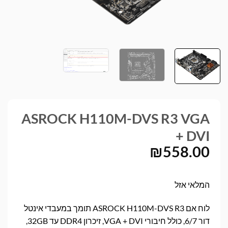
ASROCK H110M-DVS R3 VGA
+ DVI
₪
558.00
המלאי אזל
לוח אם ASROCK H110M-DVS R3 תומך במעבדי אינטל
דור 6/7, כולל חיבורי VGA + DVI, זיכרון DDR4 עד 32GB,