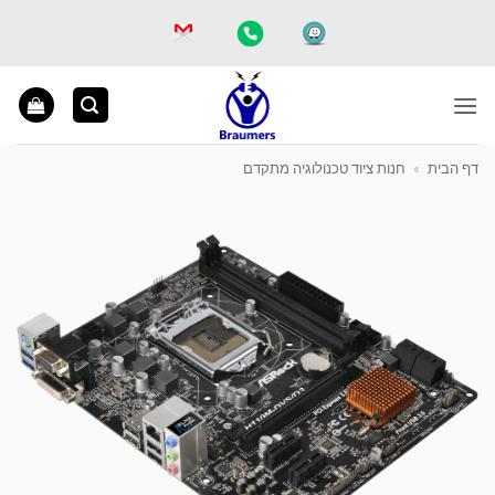
Ski
t
conten
דף הבית
»
חנות ציוד טכנולוגיה מתקדם