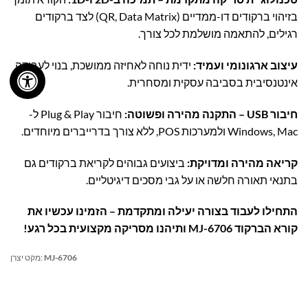
בזיהוי ברקודים דו-ממדיים (QR, Data Matrix) לצד ברקודים
רגילים, להתאמה מושלמת לכל צורך.
עיצוב ארגונומי ועמיד:
ידית נוחה לאחיזה ממושכת, בנוי לעבודה
אינטנסיבית בסביבה עסקית ומסחרית.
חיבור USB – התקנה מהירה ופשוטה:
חיבור Plug & Play ל-
Windows, Mac ולמערכות POS, ללא צורך בדרייברים מיוחדים.
קריאה מהירה ומדויקת:
ביצועים גבוהים לקריאת ברקודים גם
בתנאי תאורה חלשה או על גבי מסכים דיגיטליים.
התחילו לעבוד בצורה יעילה ומתקדמת – הזמינו עכשיו את
קורא הברקוד MJ-6706 ותיהנו מסריקה מקצועית בכל רגע!
MJ-6706
מקט יצרן: