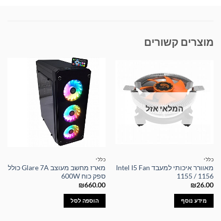
מוצרים קשורים
המלאי אזל
כללי
כללי
מאוורר איכותי למעבד Intel I5 Fan
מארז מחשב מעוצב Glare 7A כולל
1155 / 1156
ספק כוח 600W
₪
660.00
₪
26.00
מידע נוסף
הוספה לסל