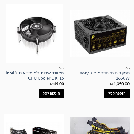
כללי
כללי
ספק כוח מיוחד למייניג soeyi
מאוורר איכותי למעבד אינטל Intel
CPU Cooler DK-15
1650W
₪
49.00
₪
1,350.00
הוספה לסל
הוספה לסל