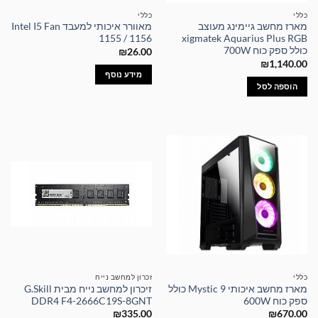
כללי
כללי
מארז מחשב גיימינג מעוצב
מאוורר איכותי למעבד Intel I5 Fan
1155 / 1156
xigmatek Aquarius Plus RGB
כולל ספק כוח 700W
₪
26.00
₪
1,140.00
מידע נוסף
הוספה לסל
כללי
זכרון למחשב נייח
מארז מחשב איכותי Mystic 9 כולל
זיכרון למחשב נייח מבית G.Skill
ספק כוח 600W
DDR4 F4-2666C19S-8GNT
₪
335.00
₪
670.00