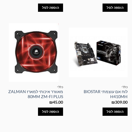
הוספה לסל
הוספה לסל
כללי
כללי
לוח אם עוצמתי BIOSTAR
מאוורר איכותי למארז ZALMAN
80MM ZM-FI PLUS
H410MH
₪
45.00
₪
309.00
הוספה לסל
הוספה לסל