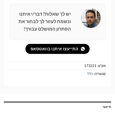
Pay
יש לך שאלות? דבר/י איתנו
ונשמח לעזור לך לבחור את
הפתרון המושלם עבורך!
התייעצו איתנו בוואטסאפ
מק"ט:
173221
קטגוריה:
כללי
תיאור