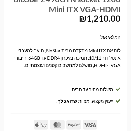
Mini ITX VGA-HDMI
₪
1,210.00
המלאי אזל
לוח אם Mini ITX מתקדם מבית BioStar, תואם למעבדי
אינטל דור 10/11, תמיכה בזיכרון DDR4 עד 64GB, חיבורי
VGA ו-HDMI, מושלם למחשבים קטנים ועוצמתיים.
משלוח מהיר עד הבית
ייעוץ מקצועי מצוות ש
דואג לך!
Apple
MasterCard
PayPal
Visa