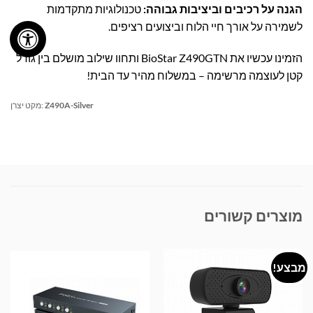
הגנה על רכיבים וביציבות גבוהה:
טכנולוגיות מתקדמות
לשמירה על אורך חיי הלוח וביצועים רציפים.
הזמינו עכשיו את BioStar Z490GTN ותחוו שילוב מושלם בין גודל
קטן לעוצמה מרשימה – במשלוח מהיר עד הבית!
Z490A-Silver
מקט יצרן:
מוצרים קשורים
מבצע!