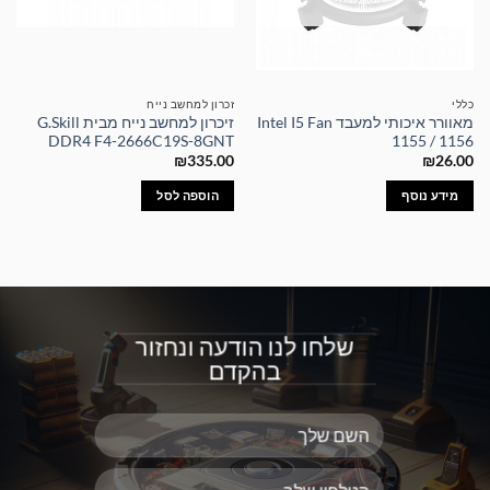
כללי
זכרון למחשב נייח
מאוורר איכותי למעבד Intel I5 Fan
זיכרון למחשב נייח מבית G.Skill
DDR4 F4-2666C19S-8GNT
1155 / 1156
₪
335.00
₪
26.00
מידע נוסף
הוספה לסל
שלחו לנו הודעה ונחזור
בהקדם