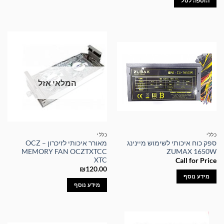
הוספה לסל
₪129.00.
₪250.00.
המלאי אזל
כללי
כללי
ספק כוח איכותי לשימוש מיינינג
מאורר איכותי לזיכרון – OCZ
MEMORY FAN OCZTXTCC
ZUMAX 1650W
XTC
Call for Price
₪
120.00
מידע נוסף
מידע נוסף