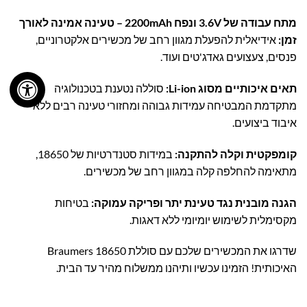
מתח עבודה של 3.6V ונפח 2200mAh – טעינה אמינה לאורך
זמן:
אידיאלית להפעלת מגוון רחב של מכשירים אלקטרוניים,
פנסים, צעצועים גאדג'טים ועוד.
תאים איכותיים מסוג Li-ion:
סוללה נטענת בטכנולוגיה
מתקדמת המבטיחה עמידות גבוהה ומחזורי טעינה רבים ללא
איבוד ביצועים.
קומפקטית וקלה להתקנה:
במידות סטנדרטיות של 18650,
מתאימה להחלפה קלה במגוון רחב של מכשירים.
הגנה מובנית נגד טעינת יתר ופריקה עמוקה:
בטיחות
מקסימלית לשימוש יומיומי ללא דאגות.
שדרגו את המכשירים שלכם עם סוללת Braumers 18650
האיכותית! הזמינו עכשיו ותיהנו ממשלוח מהיר עד הבית.