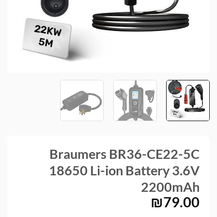
Braumers BR36-CE22-5C
18650 Li-ion Battery 3.6V
2200mAh
₪
79.00