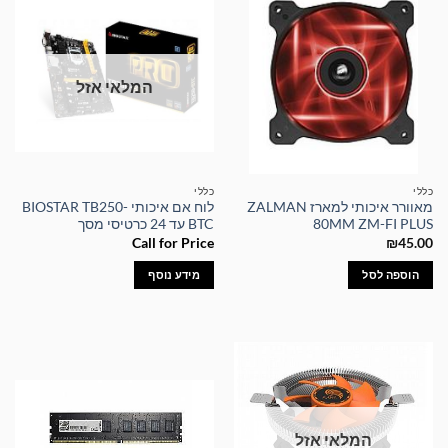
המלאי אזל
כללי
כללי
מאוורר איכותי למארז ZALMAN
לוח אם איכותי BIOSTAR TB250-
80MM ZM-FI PLUS
BTC עד 24 כרטיסי מסך
Call for Price
₪
45.00
הוספה לסל
מידע נוסף
המלאי אזל