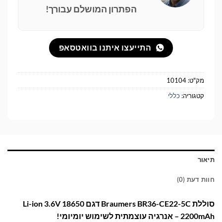
הפתרון המושלם עבורך!
התייעצו איתנו בוואטסאפ
מק"ט:
10104
קטגוריה:
כללי
תיאור
חוות דעת (0)
סוללת Braumers BR36-CE22-5C דגם 18650 Li-ion 3.6V
2200mAh – אנרגיה עוצמתית לשימוש יומיומי!