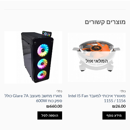
מוצרים קשורים
המלאי אזל
כללי
כללי
מאוורר איכותי למעבד Intel I5 Fan
מארז מחשב מעוצב Glare 7A כולל
1155 / 1156
ספק כוח 600W
₪
660.00
₪
26.00
מידע נוסף
הוספה לסל