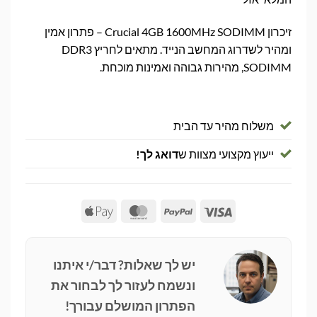
זיכרון Crucial 4GB 1600MHz SODIMM – פתרון אמין
ומהיר לשדרוג המחשב הנייד. מתאים לחריץ DDR3
SODIMM, מהירות גבוהה ואמינות מוכחת.
משלוח מהיר עד הבית
ייעוץ מקצועי מצוות ש
דואג לך!
Apple
MasterCard
PayPal
Visa
Pay
יש לך שאלות? דבר/י איתנו
ונשמח לעזור לך לבחור את
הפתרון המושלם עבורך!