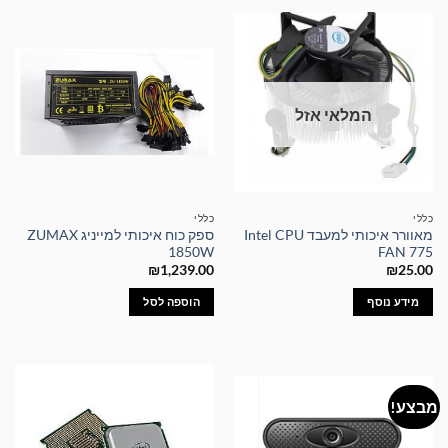
המלאי אזל
כללי
כללי
מאוורר איכותי למעבד Intel CPU
ספק כוח איכותי למייניג ZUMAX
1850W
FAN 775
₪
1,239.00
₪
25.00
מידע נוסף
הוספה לסל
מבצע!