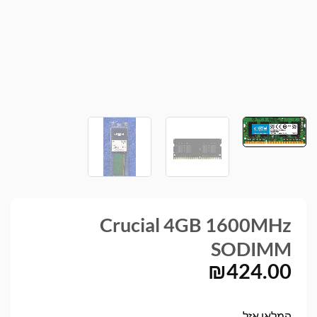
Crucial 4GB 1600MHz
SODIMM
₪
424.00
המלאי אזל