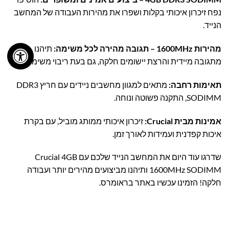
נפח זיכרון איכותי בקלות ושפרו את מהירות העבודה של המחשב
הנייד.
מהירות 1600MHz – תגובה מהירה לכל משימה:
תיהנו
מתגובה מיידית והרצת יישומים חלקה, גם בעת ריבוי משימות.
תאימות רחבה:
מתאים למגוון מחשבים ניידים עם חריץ DDR3
SODIMM, התקנה פשוטה ונוחה.
אמינות מבית Crucial:
זיכרון איכותי ממותג מוביל, עם בקרת
איכות קפדנית ועמידות לאורך זמן.
שדרגו עוד היום את המחשב הנייד שלכם עם Crucial 4GB
1600MHz SODIMM ותיהנו מביצועים מהירים יותר ועבודה
חלקה! הזמינו עכשיו באתר בראומרס.