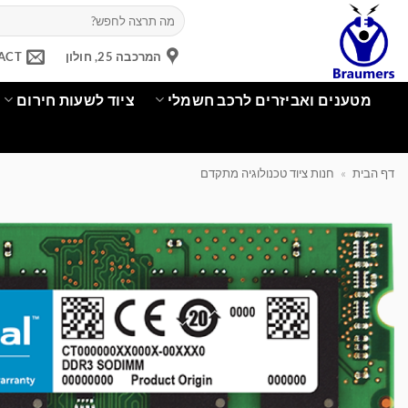
Ski
חיפוש
עבור:
t
conten
המרכבה 25, חולון
ACT
מטענים ואביזרים לרכב חשמלי
ציוד לשעות חירום
דף הבית
»
חנות ציוד טכנולוגיה מתקדם