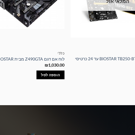
המלאי אזל
כללי
לוח אם איכותי BIOSTAR TB250-BTC עד 24 כרטיסי
לוח אם דגם Z490GTA מבית BIOSTAR
₪
1,030.00
הוספה לסל