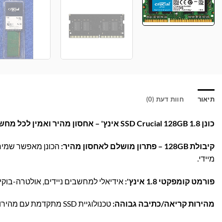
תיאור
חוות דעת (0)
כונן SSD Crucial 128GB 1.8 אינץ' – אחסון מהיר ואמין לכל מחשב!
קיבולת 128GB – פתרון מושלם לאחסון מהיר:
הכונן מאפשר שמירה
מיידי.
פורמט קומפקטי 1.8 אינץ':
אידיאלי למחשבים ניידים, אולטרה-בוקי
מהירות קריאה/כתיבה גבוהה:
טכנולוגיית SSD מתקדמת עם מהירויות קריאה וכתיבה מרשימות, משדרגת את חוויית השימוש בכל מחשב.