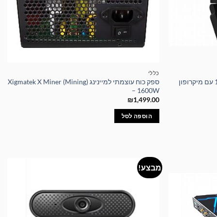
כללי
מצלמת רשת למקבוק 1080P Full HD עם מיקרופון
ספק כוח עוצמתי למיינינג Xigmatek X Miner (Mining)
– 1600W
₪
1,499.00
הוספה לסל
מבצע!