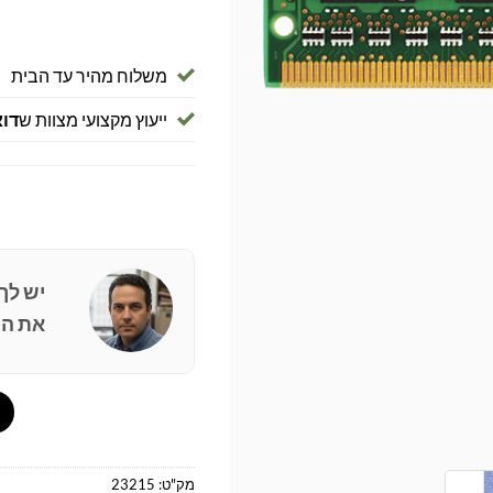
משלוח מהיר עד הבית
ייעוץ מקצועי מצוות ש
דוא
יש לך
את הפ
מק"ט:
23215