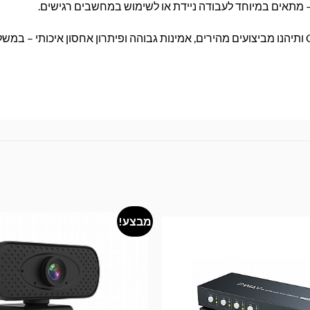
 – מתאים במיוחד לעבודה ניידת או לשימוש במחשבים רגישים.
הזמינו את כונן ה-SSD של Crucial ותיהנו מביצועים מהירים, אמינות גבוהה ופיתרון אחסון איכותי –
מבצע!