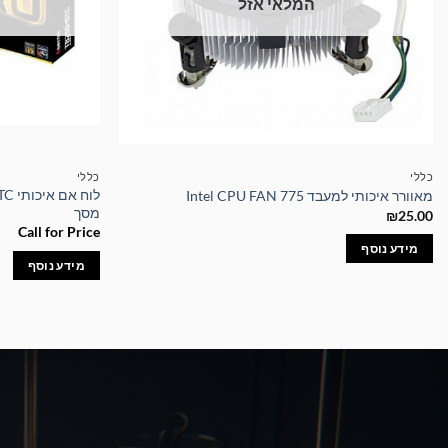
המלאי אזל
כללי
כללי
מאוורר איכותי למעבד Intel CPU FAN 775
מסך
₪
25.00
Call for Price
מידע נוסף
מידע נוסף