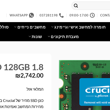
WHATSAPP
037281198
09:00-17:00
CONT
חומרה למחשב אישי וגיימינג
מחשבים נייחים
סוללו
מעבדת תיקונים
שונות
D 128GB 1.8"
₪
2,742.00
המלאי אזל
מהירות המחשב ואמינות אחס