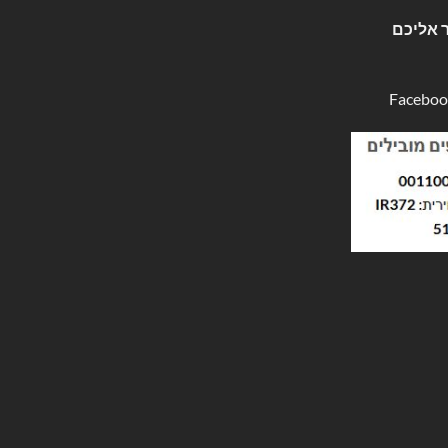
 אליכם
Faceboo