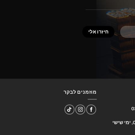
מוזמנים לבקר
0
שעות פעילות: א-ה 09:00-17:00, ימי שישי