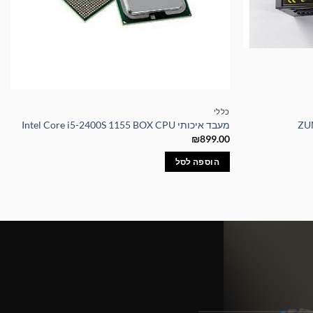
כללי
מעבד איכותי Intel Core i5-2400S 1155 BOX CPU
₪
899.00
הוספה לסל