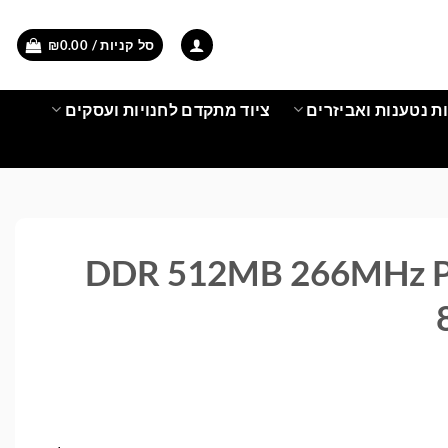
סל קניות /
0.00
₪
ת נטענות ואביזרים
ציוד מתקדם לחנויות ועסקים
DDR 512MB 266MHz P