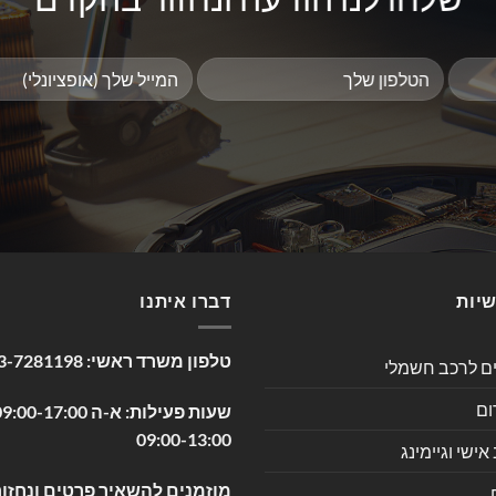
שיות
דברו איתנו
טלפון משרד ראשי:
3-7281198
ים לרכב חשמלי
ום
09:00-13:00
שי וגיימינג
מוזמנים להשאיר פרטים ונחזור