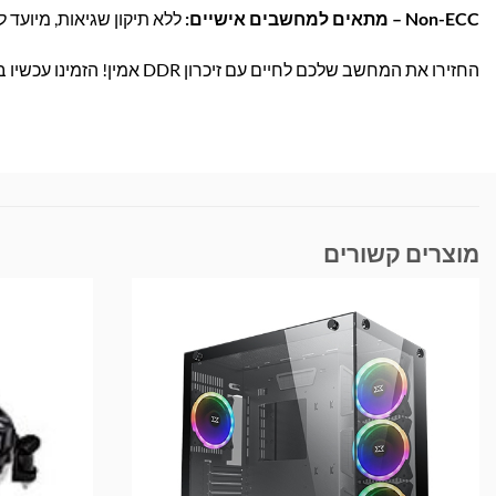
Non-ECC – מתאים למחשבים אישיים:
ללא תיקון שגיאות, מיועד לש
החזירו את המחשב שלכם לחיים עם זיכרון DDR אמין! הזמינו עכשיו באתר בראומרס וקבלו במשלוח מהיר עד הבית.
מוצרים קשורים