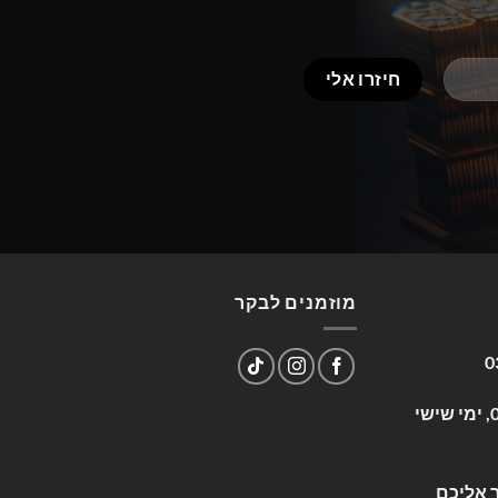
מוזמנים לבקר
0
שעות פעילות: א-ה 09:00-17:00, ימי שישי
 אליכם