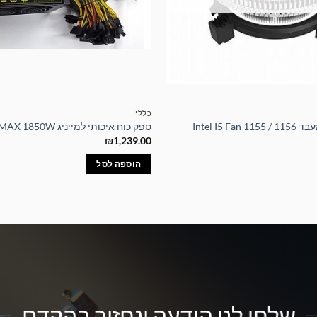
כללי
Intel I5 
ספק כוח איכותי למייניג ZUMAX 1850W
₪
1,239.00
הוספה לסל
שלחו לנו הודעה ונחזור בהקדם