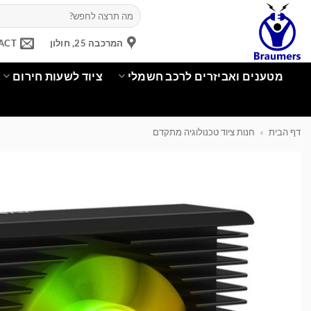
Ski
חיפוש
עבור:
t
conten
המרכבה 25, חולון
ACT
מטענים ואביזרים לרכב חשמלי
ציוד לשעות חירום
דף הבית
»
חנות ציוד טכנולוגיה מתקדם