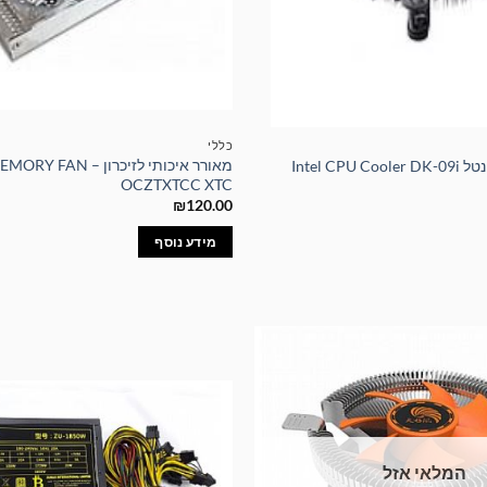
כללי
מאורר איכותי לזיכרון – N
Intel CP
OCZTXTCC XTC
₪
120.00
מידע נוסף
המלאי אזל