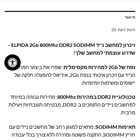
תיאור
חוות דעת (0)
זיכרון למחשב נייד ELPIDA 2Gb 800Mhz DDR2 SODIMM –
שדרוג עוצמתי למחשב שלך!
נפח של 2Gb למהירות מקסימלית:
שפרו את ביצועי המחשב
הנייד עם זיכרון איכותי בנפח 2Gb, אידיאלי להפעלה חלקה של
יישומים ומשימות יומיומיות.
טכנולוגיית DDR2 במהירות 800Mhz:
מהירות גבוהה במיוחד
למחשבים ניידים התומכים ב-DDR2, מבטיחה תגובתיות ויעילות
מרבית.
תאימות SODIMM:
מתאים למגוון רחב של מחשבים ניידים עם
חריץ SODIMM, התקנה פשוטה ומהירה ללא צורך בכלי עבודה