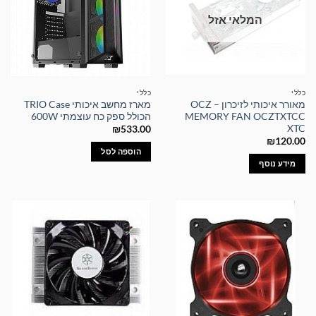
המלאי אזל
כללי
כללי
מאורר איכותי לזיכרון – OCZ
מארז מחשב איכותי TRIO Case
MEMORY FAN OCZTXTCC
הכולל ספק כח עוצמתי 600W
XTC
₪
533.00
₪
120.00
הוספה לסל
מידע נוסף