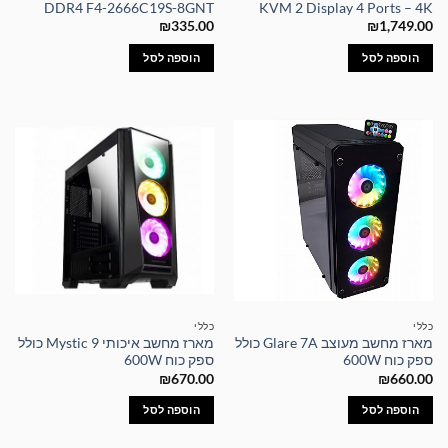
DDR4 F4-2666C19S-8GNT
KVM 2 Display 4 Ports – 4K
₪
335.00
₪
1,749.00
הוספה לסל
הוספה לסל
כללי
כללי
מארז מחשב מעוצב Glare 7A כולל
מארז מחשב איכותי Mystic 9 כולל
ספק כוח 600W
ספק כוח 600W
₪
670.00
₪
660.00
הוספה לסל
הוספה לסל