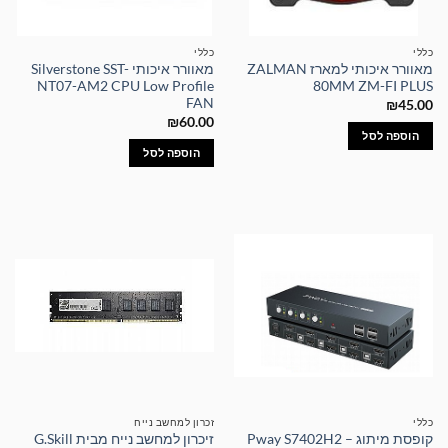
כללי
כללי
מאוורר איכותי למארז ZALMAN
מאוורר איכותי Silverstone SST-
NT07-AM2 CPU Low Profile
80MM ZM-FI PLUS
FAN
₪
45.00
₪
60.00
הוספה לסל
הוספה לסל
כללי
זכרון למחשב נייח
קופסת מיתוג – Pway S7402H2
זיכרון למחשב נייח מבית G.Skill