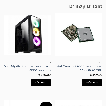
מוצרים קשורים
כללי
כללי
מעבד איכותי Intel Core i5-2400S
מארז מחשב איכותי Mystic 9 כולל
1155 BOX CPU
ספק כוח 600W
₪
670.00
₪
899.00
הוספה לסל
הוספה לסל