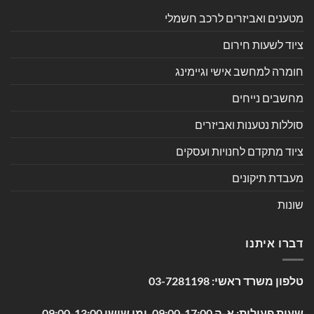
מטענים ואביזרים לרכב חשמלי
ציוד לשעות חירום
חומרה למחשב אישי וגיימינג
מחשבים נייחים
סוללות נטענות ואביזרים
ציוד מתקדם לחנויות ועסקים
מעבדת תיקונים
שונות
דברו איתנו
טלפון משרד ראשי:
03-7281198
שעות פעילות: א-ה 09:00-17:00, ימי שישי 09:00-13:00