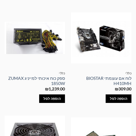
כללי
כללי
לוח אם עוצמתי BIOSTAR
ספק כוח איכותי למייניג ZUMAX
1850W
H410MH
₪
1,239.00
₪
309.00
הוספה לסל
הוספה לסל