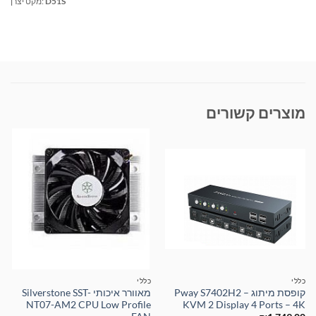
D51S
מקט יצרן:
מוצרים קשורים
כללי
כללי
קופסת מיתוג – Pway S7402H2
מאוורר איכותי Silverstone SST-
NT07-AM2 CPU Low Profile
KVM 2 Display 4 Ports – 4K