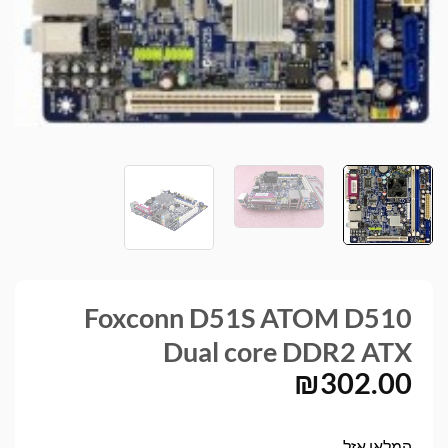
Foxconn D51S ATOM D510
Dual core DDR2 ATX
₪
302.00
המלאי אזל