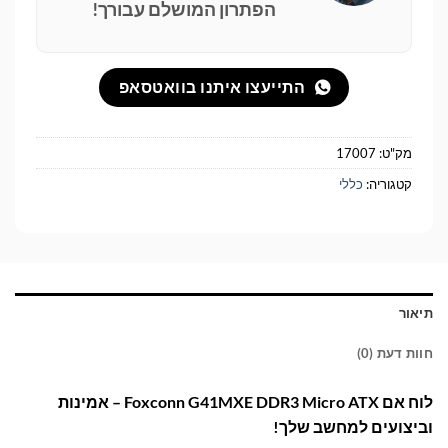
הפתרון המושלם עבורך!
התייעצו איתנו בוואטסאפ
מק"ט:
17007
קטגוריה:
כללי
תיאור
חוות דעת (0)
לוח אם Foxconn G41MXE DDR3 Micro ATX – אמינות
וביצועים למחשב שלך!