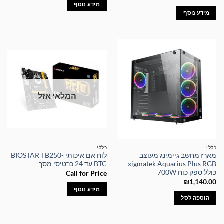
מידע נוסף
מידע נוסף
המלאי אזל
כללי
כללי
מארז מחשב גיימינג מעוצב
לוח אם איכותי BIOSTAR TB250-
xigmatek Aquarius Plus RGB
BTC עד 24 כרטיסי מסך
כולל ספק כוח 700W
Call for Price
₪
1,140.00
מידע נוסף
הוספה לסל