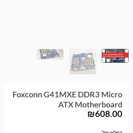
Foxconn G41MXE DDR3 Micro
ATX Motherboard
₪
608.00
המלאי אזל