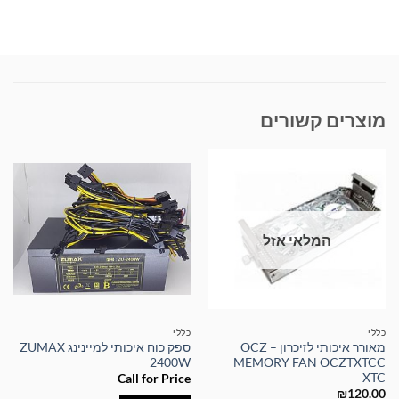
מוצרים קשורים
המלאי אזל
כללי
כללי
מאורר איכותי לזיכרון – OCZ
ספק כוח איכותי למיינינג ZUMAX
2400W
MEMORY FAN OCZTXTCC
XTC
Call for Price
₪
120.00