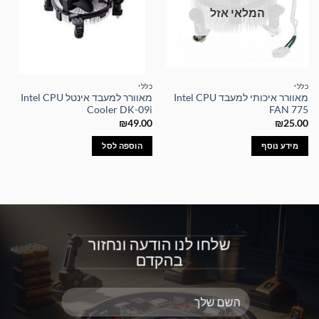
המלאי אזל
כללי
כללי
מאוורר איכותי למעבד Intel CPU
מאוורר למעבד אינטל Intel CPU
Cooler DK-09i
FAN 775
₪
49.00
₪
25.00
מידע נוסף
הוספה לסל
שלחו לנו הודעה ונחזור
בהקדם