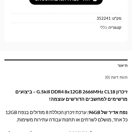
מק"ט:
352241
קטגוריה:
כללי
תיאור
חוות דעת (0)
זיכרון G.Skill DDR4 8x12GB 2666MHz CL18 – ביצועים
מרשימים למחשבים הדורשים עוצמה!
נפח אדיר של 96GB:
ערכת זיכרון הכוללת 8 מודולים בנפח 12GB
כל אחד, מושלם לשרתים או תחנות עבודה עתירות משימות.