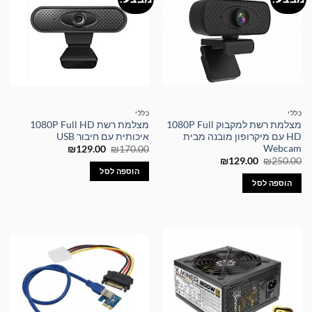
כללי
כללי
מצלמת רשת למקבוק 1080P Full
מצלמת רשת 1080P Full HD
HD עם מיקרופון מובנה מבית
איכותית עם חיבור USB
Webcam
המחיר
המחיר
₪
129.00
₪
170.00
המקורי
הנוכחי
המחיר
המחיר
₪
129.00
₪
250.00
היה:
הוא:
המקורי
הנוכחי
הוספה לסל
₪129.00.
₪170.00.
היה:
הוא:
הוספה לסל
₪129.00.
₪250.00.