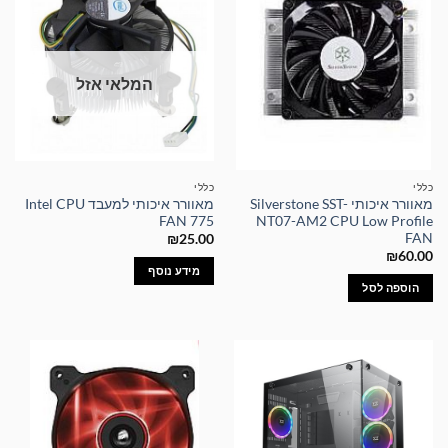
המלאי אזל
כללי
כללי
מאוורר איכותי Silverstone SST-
מאוורר איכותי למעבד Intel CPU
FAN 775
NT07-AM2 CPU Low Profile
FAN
₪
25.00
₪
60.00
מידע נוסף
הוספה לסל