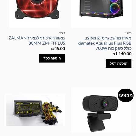
כללי
כללי
מארז מחשב גיימינג מעוצב
מאוורר איכותי למארז ZALMAN
80MM ZM-FI PLUS
xigmatek Aquarius Plus RGB
כולל ספק כוח 700W
₪
45.00
₪
1,140.00
הוספה לסל
הוספה לסל
מבצע!