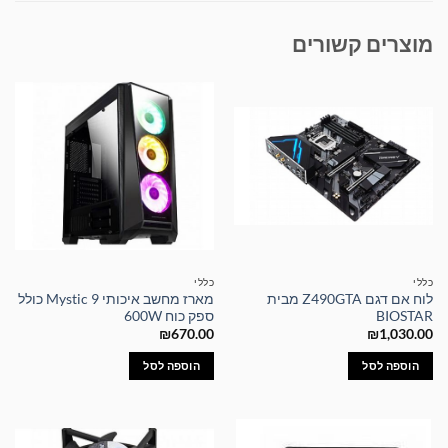
מוצרים קשורים
כללי
כללי
לוח אם דגם Z490GTA מבית
מארז מחשב איכותי Mystic 9 כולל
BIOSTAR
ספק כוח 600W
₪
670.00
₪
1,030.00
הוספה לסל
הוספה לסל