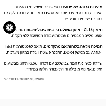
מהירות גבוהה של 2800MHz:
שיפור משמעותי במהירות
העבודה, תגובה מהירה יותר של המערכת וזרימת עבודה חלקה גם
בהרצת יישומים תובעניים.
תזמון CL16 – איזון מושלם בין ביצועים ליציבות:
תזמוני זיכרון
אופטימליים המבטיחים אמינות ועבודה ממושכת ללא תקלות.
תמיכה מלאה בלוחות אם מתקדמים:
תואם לפלטפורמות Intel
ו-AMD עם ממשק DDR4, התקנה פשוטה ויעילה במגוון מערכות.
שדרגו עכשיו את המחשב שלכם עם זיכרון G.Skill ותיהנו מביצועים
חזקים, אמינות מובילה וחווית עבודה חלקה במיוחד!
F4-2800C16Q-32GRK
מקט יצרן: