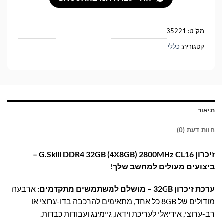
מק"ט:
35221
קטגוריה:
כללי
תיאור
חוות דעת (0)
זיכרון G.Skill DDR4 32GB (4X8GB) 2800MHz CL16 –
ביצועים מעולים למחשב שלך!
ערכת זיכרון 32GB – מושלם למשתמשים מתקדמים:
ארבעה
מודולים של 8GB כל אחד, מתאימים להרכבה בדו-ערוצי או
רב-ערוצי, אידיאלי לעריכת וידאו, גיימינג ועבודות כבדות.