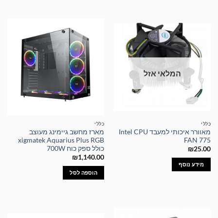
המלאי אזל
כללי
כללי
מאוורר איכותי למעבד Intel CPU
מארז מחשב גיימינג מעוצב
xigmatek Aquarius Plus RGB
FAN 775
כולל ספק כוח 700W
₪
25.00
₪
1,140.00
מידע נוסף
הוספה לסל