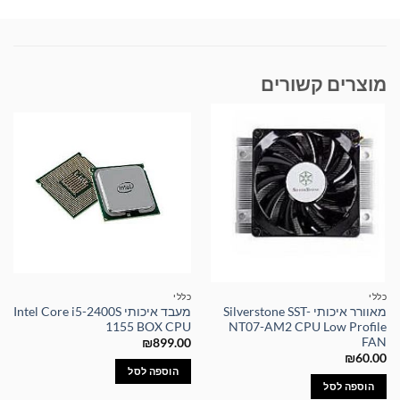
מוצרים קשורים
כללי
כללי
מאוורר איכותי Silverstone SST-
מעבד איכותי Intel Core i5-2400S
1155 BOX CPU
NT07-AM2 CPU Low Profile
FAN
₪
899.00
₪
60.00
הוספה לסל
הוספה לסל