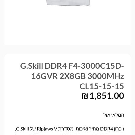
G.Skill DDR4 F4-3000C15D-
16GVR 2X8GB 3000MHz
CL15-15-15
₪
1,851.00
המלאי אזל
זיכרון DDR4 מהיר ואיכותי מסדרת Ripjaws V של G.Skill,