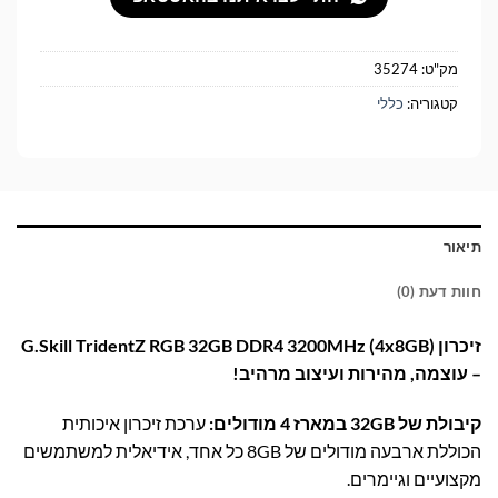
מק"ט:
35274
קטגוריה:
כללי
תיאור
חוות דעת (0)
זיכרון G.Skill TridentZ RGB 32GB DDR4 3200MHz (4x8GB)
– עוצמה, מהירות ועיצוב מרהיב!
קיבולת של 32GB במארז 4 מודולים:
ערכת זיכרון איכותית
הכוללת ארבעה מודולים של 8GB כל אחד, אידיאלית למשתמשים
מקצועיים וגיימרים.