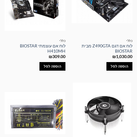
כללי
כללי
לוח אם דגם Z490GTA מבית
לוח אם עוצמתי BIOSTAR
H410MH
BIOSTAR
₪
309.00
₪
1,030.00
הוספה לסל
הוספה לסל