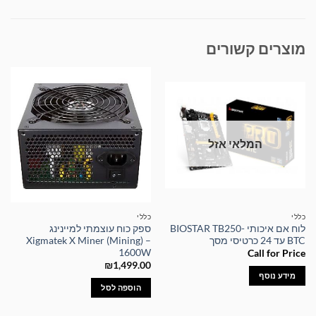
מוצרים קשורים
המלאי אזל
כללי
כללי
לוח אם איכותי BIOSTAR TB250-
ספק כוח עוצמתי למיינינג
BTC עד 24 כרטיסי מסך
Xigmatek X Miner (Mining) –
1600W
Call for Price
₪
1,499.00
מידע נוסף
הוספה לסל