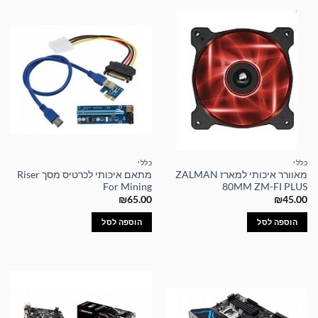
כללי
כללי
מאוורר איכותי למארז ZALMAN
מתאם איכותי לכרטיס מסך Riser
For Mining
80MM ZM-FI PLUS
₪
65.00
₪
45.00
הוספה לסל
הוספה לסל