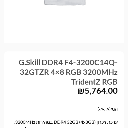
G.Skill DDR4 F4-3200C14Q-
32GTZR 4×8 RGB 3200MHz
TridentZ RGB
₪
5,764.00
המלאי אזל
ערכת זיכרון DDR4 32GB (4x8GB) במהירות 3200MHz,