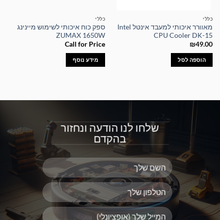
כללי
כללי
מאוורר איכותי למעבד אינטל Intel
ספק כוח איכותי לשימוש מיינינג
ZUMAX 1650W
CPU Cooler DK-15
Call for Price
₪
49.00
הוספה לסל
מידע נוסף
שלחו לנו הודעה ונחזור
בהקדם