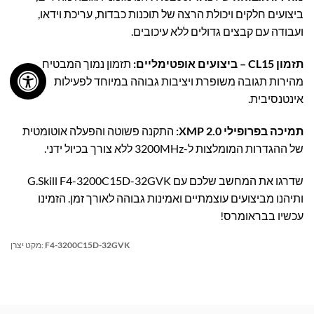
ביצועים חלקים ויכולת הרצה של תוכנות כבדות, עריכת וידאו,
ועבודה עם קבצים גדולים ללא עיכובים.
תזמון CL15 – ביצועים אופטימליים:
תזמון נמוך המבטיח
מהירות תגובה משופרת ויציבות גבוהה במיוחד לפעילות
אינטנסיבית.
תמיכה בפרופילי XMP 2.0:
התקנה פשוטה והפעלה אוטומטית
של ההגדרות המומלצות ל-3200MHz ללא צורך בכיול ידני.
שדרגו את המחשב שלכם עם G.Skill F4-3200C15D-32GVK
ותיהנו מביצועים עוצמתיים ואמינות גבוהה לאורך זמן. הזמינו
עכשיו בבראומרס!
F4-3200C15D-32GVK
מקט יצרן: