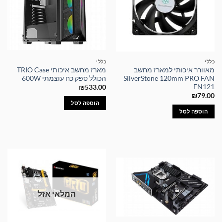
כללי
כללי
מאוורר איכותי למארז מחשב
מארז מחשב איכותי TRIO Case
SilverStone 120mm PRO FAN
הכולל ספק כח עוצמתי 600W
FN121
₪
533.00
₪
79.00
הוספה לסל
הוספה לסל
המלאי אזל