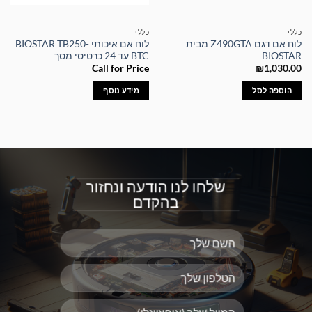
כללי
כללי
לוח אם דגם Z490GTA מבית
לוח אם איכותי BIOSTAR TB250-
BIOSTAR
BTC עד 24 כרטיסי מסך
Call for Price
₪
1,030.00
הוספה לסל
מידע נוסף
שלחו לנו הודעה ונחזור
בהקדם