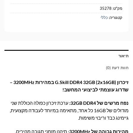
מק"ט:
35278
קטגוריה:
כללי
תיאור
חוות דעת (0)
זיכרון G.Skill DDR4 32GB (2x16GB) במהירות 3200MHz –
שדרוג עוצמתי לביצועי המחשב!
נפח מרשים של 32GB DDR4:
ערכת זיכרון כפולה הכוללת שני
מודולים של 16GB כל אחד, מתאימה במיוחד לעבודה מקצועית,
גיימינג כבד וריבוי משימות.
מהירות גבוהה של 3200MHz:
תיהנו מזמני תגובה מהירים,