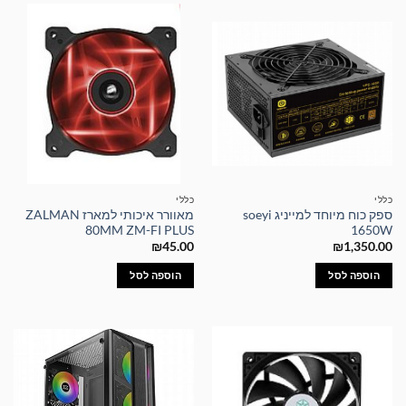
כללי
כללי
ספק כוח מיוחד למייניג soeyi
מאוורר איכותי למארז ZALMAN
80MM ZM-FI PLUS
1650W
₪
45.00
₪
1,350.00
הוספה לסל
הוספה לסל