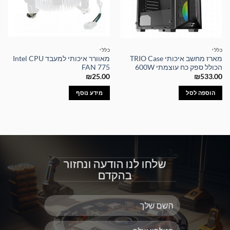
כללי
כללי
מארז מחשב איכותי TRIO Case
מאוורר איכותי למעבד Intel CPU
הכולל ספק כח עוצמתי 600W
FAN 775
₪
25.00
₪
533.00
הוספה לסל
מידע נוסף
שלחו לנו הודעה ונחזור
בהקדם