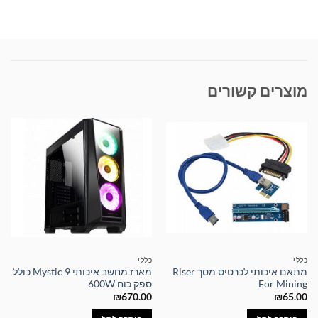
מוצרים קשורים
כללי
כללי
מתאם איכותי לכרטיס מסך Riser
מארז מחשב איכותי Mystic 9 כולל
For Mining
ספק כוח 600W
₪
670.00
₪
65.00