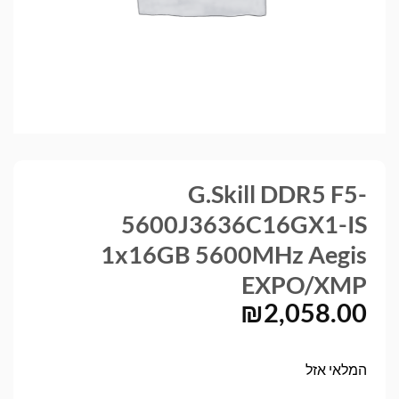
G.Skill DDR5 F5-
5600J3636C16GX1-IS
1x16GB 5600MHz Aegis
EXPO/XMP
₪
2,058.00
המלאי אזל