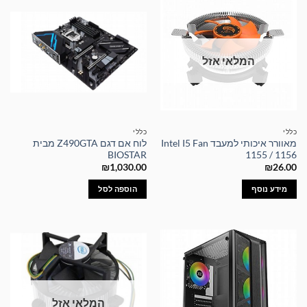
המלאי אזל
כללי
כללי
מאוורר איכותי למעבד Intel I5 Fan
לוח אם דגם Z490GTA מבית
BIOSTAR
1155 / 1156
₪
1,030.00
₪
26.00
מידע נוסף
הוספה לסל
המלאי אזל